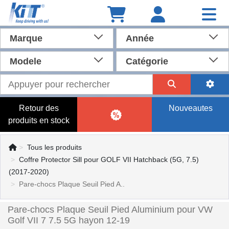
Marque
Année
Modele
Catégorie
Retour des
Nouveautes
produits en stock
Tous les produits
Coffre Protector Sill pour GOLF VII Hatchback (5G, 7.5)
(2017-2020)
Pare-chocs Plaque Seuil Pied A..
Pare-chocs Plaque Seuil Pied Aluminium pour VW
Golf VII 7 7.5 5G hayon 12-19