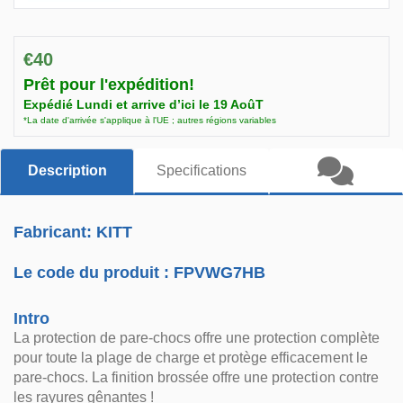
€40
Prêt pour l'expédition!
Expédié Lundi et arrive d’ici le 19 AoûT
*La date d'arrivée s'applique à l'UE ; autres régions variables
Description
Specifications
Fabricant: KITT
Le code du produit :
FPVWG7HB
Intro
La protection de pare-chocs offre une protection complète
pour toute la plage de charge et protège efficacement le
pare-chocs. La finition brossée offre une protection contre
les rayures gênantes !