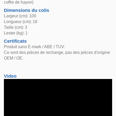
coffre de hayon)
Dimensions du colis
Largeur (cm): 100
Longueur (cm): 18
Taille (cm): 3
Lester (kg): 1
Certificats
Produit sans E-mark / ABE / TUV.
Ce sont des pièces de rechange, pas des pièces d'origine
OEM / OE.
Video