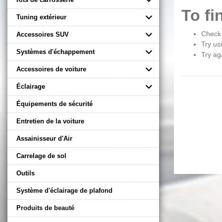
To fi
Tuning extérieur
Check 
Accessoires SUV
Try us
Systèmes d'échappement
Try ag
Accessoires de voiture
Éclairage
Équipements de sécurité
Entretien de la voiture
Assainisseur d'Air
Carrelage de sol
Outils
Système d'éclairage de plafond
Produits de beauté