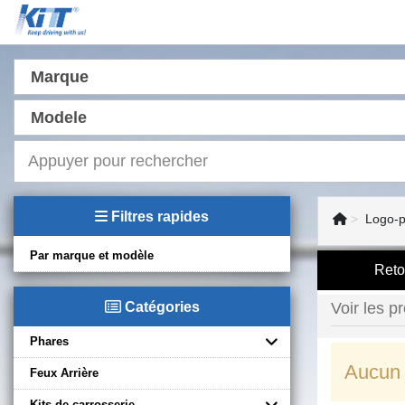
Marque
Modele
Filtres rapides
Logo-p
Par marque et modèle
Reto
Catégories
Voir les pr
Phares
Aucun 
Feux Arrière
Kits de carrosserie