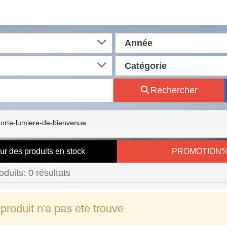
Année
Catégorie
Rechercher
orte-lumiere-de-bienvenue
ur des produits en stock
PROMOTION
oduits: 0 résultats
produit n'a pas ete trouve