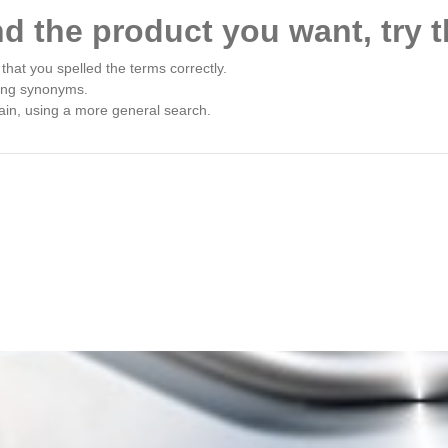
nd the product you want, try t
that you spelled the terms correctly.
ing synonyms.
ain, using a more general search.