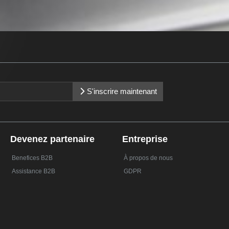
S'inscrire maintenant
Devenez partenaire
Entreprise
Benefices B2B
À propos de nous
Assistance B2B
GDPR