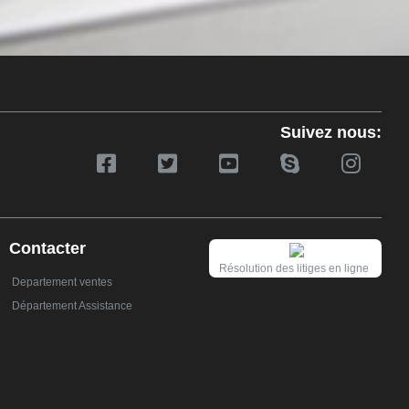
Suivez nous:
Contacter
Résolution des litiges en ligne
Departement ventes
Département Assistance