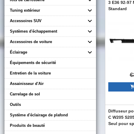
3 E36 92-97
Standard
Tuning extérieur
RDBME36M3
Accessoires SUV
Systèmes d'échappement
Accessoires de voiture
Éclairage
Équipements de sécurité
Entretien de la voiture
€
Assainisseur d'Air
Carrelage de sol
Outils
Diffuseur p
Système d'éclairage de plafond
C W205 S205
Seul pour s
Produits de beauté
RDMBW205A