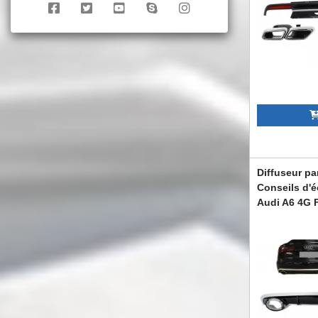
Diffuseur pa
Conseils d'
Audi A6 4G F
RS6 Look
RDAUA64GFR