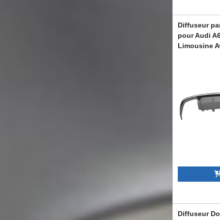
Diffuseur pa
pour Audi A6
Limousine A
Look
RDAUA64GFS
Diffuseur Do