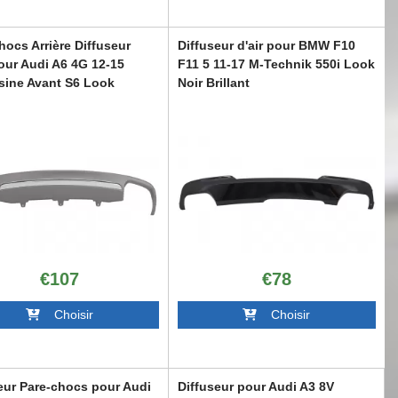
hocs Arrière Diffuseur
Diffuseur d'air pour BMW F10
pour Audi A6 4G 12-15
F11 5 11-17 M-Technik 550i Look
sine Avant S6 Look
Noir Brillant
64GS6
RDBMF10M5B
€107
€78
Choisir
Choisir
eur Pare-chocs pour Audi
Diffuseur pour Audi A3 8V