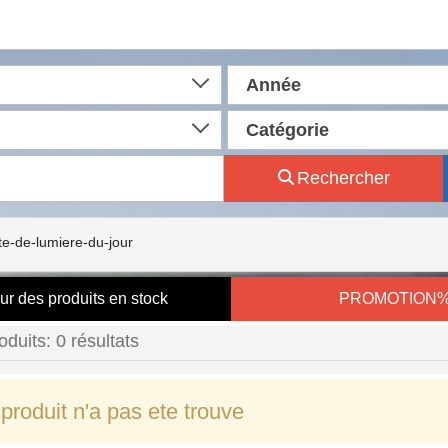
Année
Catégorie
Rechercher
te-de-lumiere-du-jour
ur des produits en stock
PROMOTION
oduits: 0 résultats
produit n'a pas ete trouve