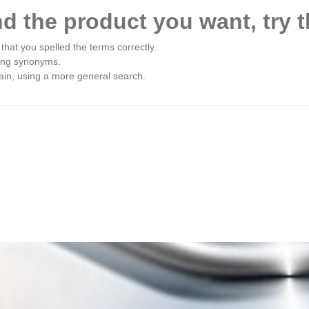
nd the product you want, try t
that you spelled the terms correctly.
ing synonyms.
ain, using a more general search.