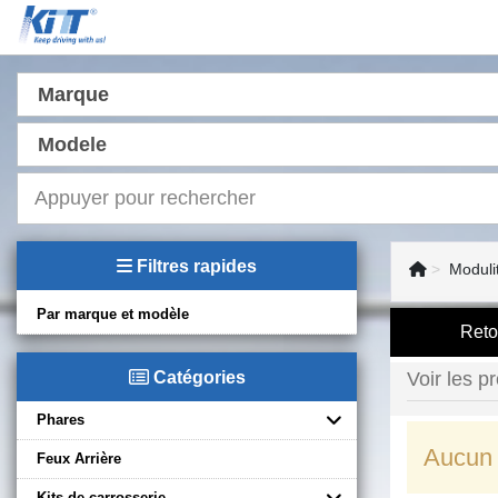
Marque
Modele
Filtres rapides
Moduli
Par marque et modèle
Reto
Catégories
Voir les pr
Phares
Aucun 
Feux Arrière
Kits de carrosserie