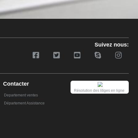
Suivez nous:
Contacter
Résolution des litiges en ligne
Departement ventes
Département Assistance