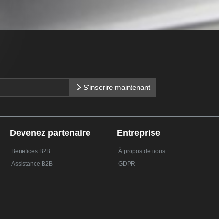
S'inscrire maintenant
Devenez partenaire
Entreprise
Benefices B2B
À propos de nous
Assistance B2B
GDPR