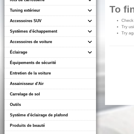
To fi
Tuning extérieur
Check 
Accessoires SUV
Try us
Systèmes d'échappement
Try ag
Accessoires de voiture
Éclairage
Équipements de sécurité
Entretien de la voiture
Assainisseur d'Air
Carrelage de sol
Outils
Système d'éclairage de plafond
Produits de beauté