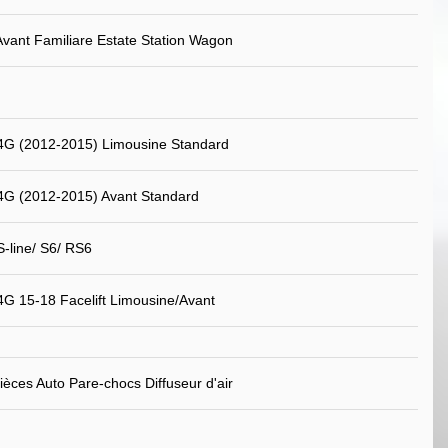
Avant Familiare Estate Station Wagon
4G (2012-2015) Limousine Standard
4G (2012-2015) Avant Standard
S-line/ S6/ RS6
4G 15-18 Facelift Limousine/Avant
ièces Auto Pare-chocs Diffuseur d'air