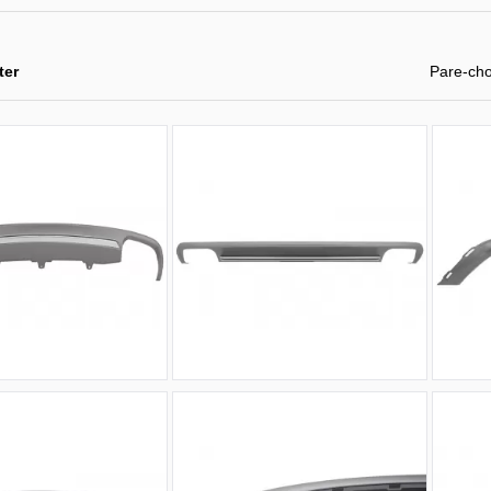
ter
Pare-ch