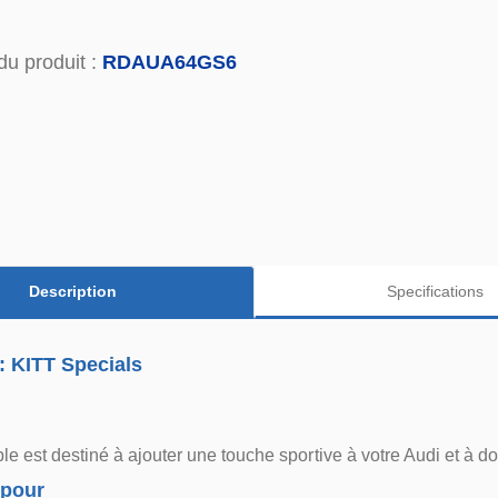
du produit :
RDAUA64GS6
Description
Specifications
: KITT Specials
e est destiné à ajouter une touche sportive à votre Audi et à 
 pour