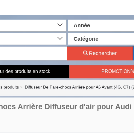
Année
Catégorie
Rechercher
ur des produits en stock
PROMOTION
es produits
Diffuseur De Pare-chocs Arrière pour A6 Avant (4G, C7) 
hocs Arrière Diffuseur d'air pour Aud