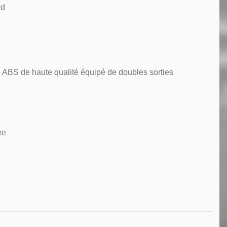
rd
e ABS de haute qualité équipé de doubles sorties
ée