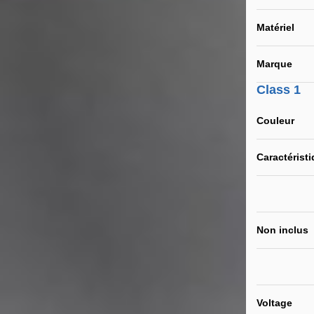
Matériel
Marque
Class 1
Couleur
Caractérist
Non inclus
Voltage