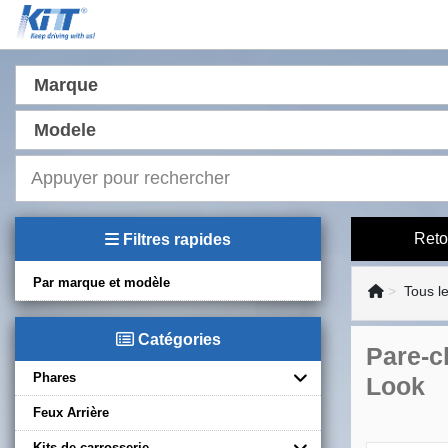
Marque
Modele
Reto
Filtres rapides
Par marque et modèle
Tous l
Catégories
Pare-c
Phares
Look
Feux Arrière
Kits de carrosserie