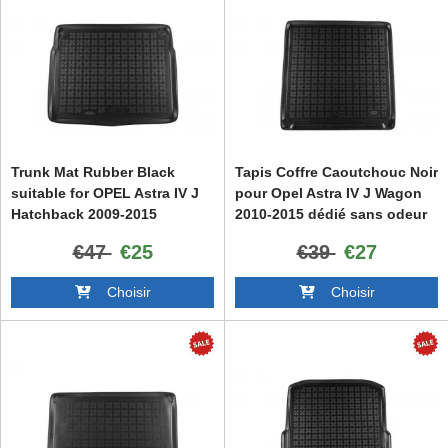
Trunk Mat Rubber Black
Tapis Coffre Caoutchouc Noir
suitable for OPEL Astra IV J
pour Opel Astra IV J Wagon
Hatchback 2009-2015
2010-2015 dédié sans odeur
€47
€25
€39
€27
Choisir
Choisir