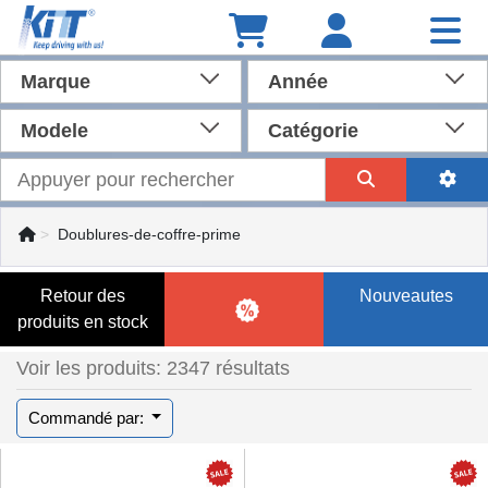
Marque
Année
Modele
Catégorie
Doublures-de-coffre-prime
Retour des
Nouveautes
produits en stock
Voir les produits: 2347 résultats
Commandé par: