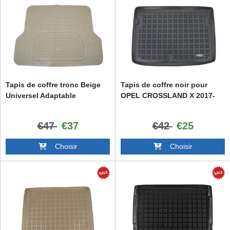
Tapis de coffre tronc Beige
Tapis de coffre noir pour
Universel Adaptable
OPEL CROSSLAND X 2017-
€47
€37
€42
€25
Choisir
Choisir