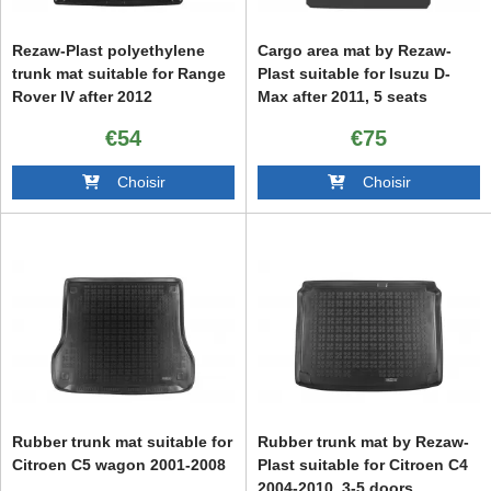
Rezaw-Plast polyethylene
Cargo area mat by Rezaw-
trunk mat suitable for Range
Plast suitable for Isuzu D-
Rover IV after 2012
Max after 2011, 5 seats
€54
€75
Choisir
Choisir
Rubber trunk mat suitable for
Rubber trunk mat by Rezaw-
Citroen C5 wagon 2001-2008
Plast suitable for Citroen C4
2004-2010, 3-5 doors