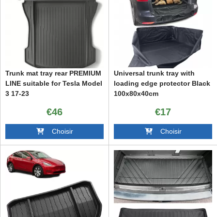
Trunk mat tray rear PREMIUM
Universal trunk tray with
LINE suitable for Tesla Model
loading edge protector Black
3 17-23
100x80x40cm
€46
€17
Choisir
Choisir