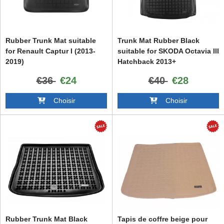
Rubber Trunk Mat suitable
Trunk Mat Rubber Black
for Renault Captur I (2013-
suitable for SKODA Octavia III
2019)
Hatchback 2013+
€36
€24
€40
€28
Choisir
Choisir
Rubber Trunk Mat Black
Tapis de coffre beige pour