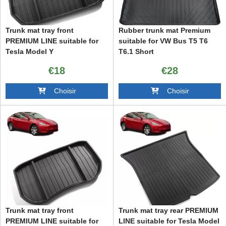
Trunk mat tray front
Rubber trunk mat Premium
PREMIUM LINE suitable for
suitable for VW Bus T5 T6
Tesla Model Y
T6.1 Short
€18
€28
Choisir
Choisir
Trunk mat tray front
Trunk mat tray rear PREMIUM
PREMIUM LINE suitable for
LINE suitable for Tesla Model