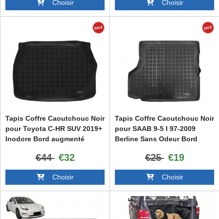
Choisir
Choisir
Tapis Coffre Caoutchouc Noir
Tapis Coffre Caoutchouc Noir
pour Toyota C-HR SUV 2019+
pour SAAB 9-5 I 97-2009
Inodore Bord augmenté
Berline Sans Odeur Bord
Augmenté
€44
€32
€25
€19
Choisir
Choisir