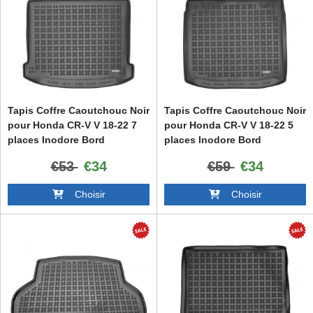
Tapis Coffre Caoutchouc Noir
Tapis Coffre Caoutchouc Noir
pour Honda CR-V V 18-22 7
pour Honda CR-V V 18-22 5
places Inodore Bord
places Inodore Bord
Augmenté
Augmenté
€53
€34
€59
€34
Choisir
Choisir