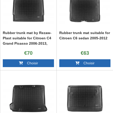
Rubber trunk mat by Rezaw-
Rubber trunk mat suitable for
Plast suitable for Citroen C4
Citroen C6 sedan 2005-2012
Grand Picasso 2006-2013,
Peugeot 5008 2009-2017
€70
€63
Choisir
Choisir