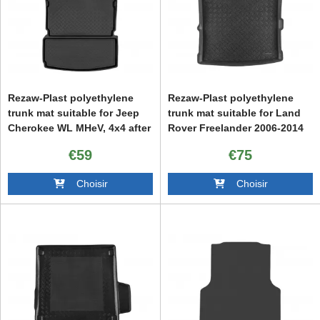
Rezaw-Plast polyethylene
Rezaw-Plast polyethylene
trunk mat suitable for Jeep
trunk mat suitable for Land
Cherokee WL MHeV, 4x4 after
Rover Freelander 2006-2014
2021, US version, 6-7 seats
€59
€75
Choisir
Choisir