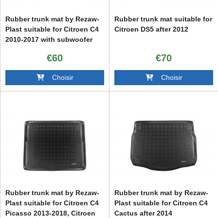
Rubber trunk mat by Rezaw-
Rubber trunk mat suitable for
Plast suitable for Citroen C4
Citroen DS5 after 2012
2010-2017 with subwoofer
€60
€70
Choisir
Choisir
Rubber trunk mat by Rezaw-
Rubber trunk mat by Rezaw-
Plast suitable for Citroen C4
Plast suitable for Citroen C4
Picasso 2013-2018, Citroen
Cactus after 2014