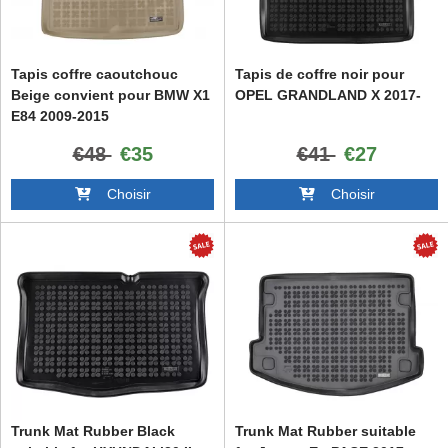
Tapis coffre caoutchouc
Tapis de coffre noir pour
Beige convient pour BMW X1
OPEL GRANDLAND X 2017-
E84 2009-2015
€48
€35
€41
€27
Choisir
Choisir
Trunk Mat Rubber Black
Trunk Mat Rubber suitable