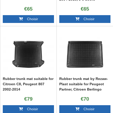
€65
€65
Choisir
Choisir
Rubber trunk mat suitable for
Rubber trunk mat by Rezaw-
Citroen C8, Peugeot 807
Plast suitable for Peugeot
2002-2014
Partner, Citroen Berlingo
2008-2018 with 5 seats
€79
€70
Choisir
Choisir