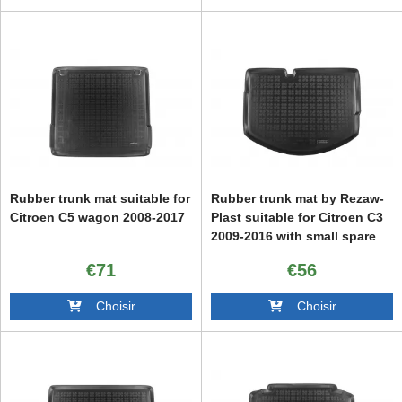
Rubber trunk mat suitable for
Rubber trunk mat by Rezaw-
Citroen C5 wagon 2008-2017
Plast suitable for Citroen C3
2009-2016 with small spare
wheel
€71
€56
Choisir
Choisir