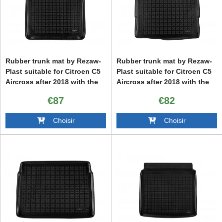
Rubber trunk mat by Rezaw-
Rubber trunk mat by Rezaw-
Plast suitable for Citroen C5
Plast suitable for Citroen C5
Aircross after 2018 with the
Aircross after 2018 with the
trunk floor in the upper
trunk floor in the lower
€87
€82
position
position
Choisir
Choisir