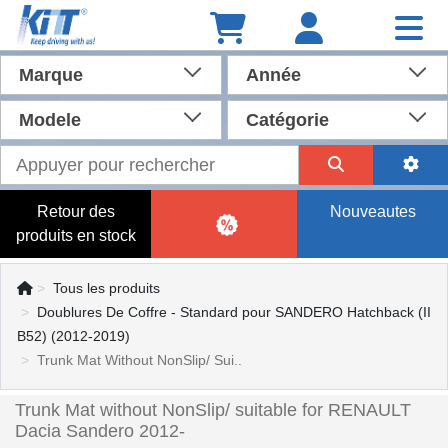
Marque
Année
Modele
Catégorie
Retour des
Nouveautes
produits en stock
Tous les produits
Doublures De Coffre - Standard pour SANDERO Hatchback (II
B52) (2012-2019)
Trunk Mat Without NonSlip/ Sui..
Trunk Mat without NonSlip/ suitable for RENAULT
Dacia Sandero 2012-