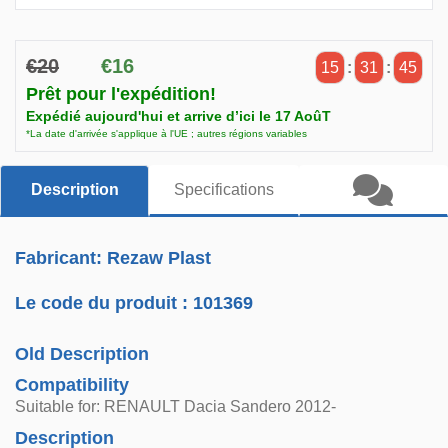
€20
€16
15
:
31
:
45
Prêt pour l'expédition!
Expédié aujourd'hui et arrive d’ici le 17 AoûT
*La date d'arrivée s'applique à l'UE ; autres régions variables
Description
Specifications
Fabricant: Rezaw Plast
Le code du produit :
101369
Old Description
Compatibility
Suitable for: RENAULT Dacia Sandero 2012-
Description