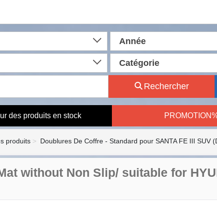
Année
Catégorie
Rechercher
ur des produits en stock
PROMOTION
es produits
Doublures De Coffre - Standard pour SANTA FE III SUV 
Mat without Non Slip/ suitable for HY