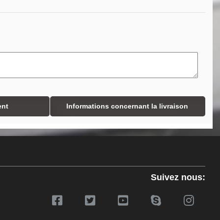
ent
Informations concernant la livraison
Suivez nous: