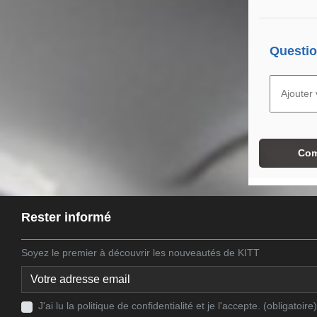
Questio
Com
Rester informé
Soyez le premier à découvrir les nouveautés de KITT
J'ai lu la politique de confidentialité et je l'accepte. (obligatoire)