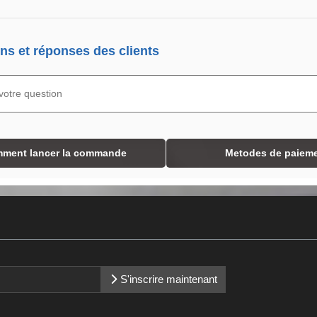
ns et réponses des clients
ment lancer la commande
Metodes de paiem
S'inscrire maintenant