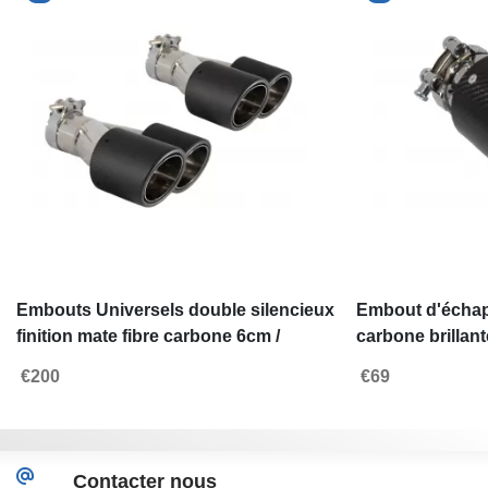
Embouts Universels double silencieux
Embout d'échap
finition mate fibre carbone 6cm /
carbone brillant
2.36inch
pouces
€200
€69
Contacter nous