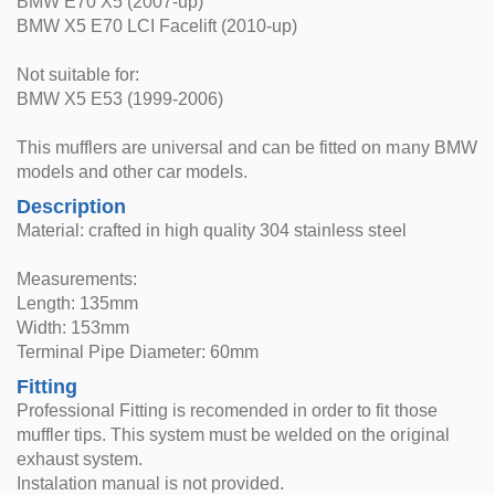
BMW E70 X5 (2007-up)
BMW X5 E70 LCI Facelift (2010-up)
Not suitable for:
BMW X5 E53 (1999-2006)
This mufflers are universal and can be fitted on many BMW
models and other car models.
Description
Material: crafted in high quality 304 stainless steel
Measurements:
Length: 135mm
Width: 153mm
Terminal Pipe Diameter: 60mm
Fitting
Professional Fitting is recomended in order to fit those
muffler tips. This system must be welded on the original
exhaust system.
Instalation manual is not provided.