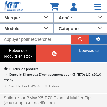
Marque
Année
Modele
Catégorie
Retour des
Nouveautes
produits en stock
Tous les produits
Conseils Silencieux D'échappement pour X5 (E70) LCI (2010-
2013)
Suitable For BMW X5 E70 Exhaus..
Suitable for BMW X5 E70 Exhaust Muffler Tips
(2007-up) LCI Facelift Look