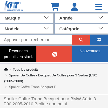
Marque
Année
Modele
Catégorie
Retour des
Nouveautes
produits en stock
Tous les produits
Spoiler De Coffre / Becquet De Coffre pour 3 Sedan (E90)
(2005-2008)
Spoiler Coffre Tronc Becquet P..
Spoiler Coffre Tronc Becquet pour BMW Série 3
E90 2005-2010 Berline non peint