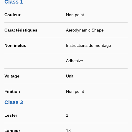
Class 1
Couleur
Non peint
Caractéristiques
Aerodynamic Shape
Non inclus
Instructions de montage
Adhesive
Voltage
Unit
Finition
Non peint
Class 3
Lester
1
Largeur
18