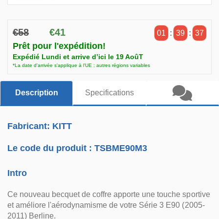
€58
€41
01
:
39
:
37
Prêt pour l'expédition!
Expédié Lundi et arrive d’ici le 19 AoûT
*La date d'arrivée s'applique à l'UE ; autres régions variables
Description
Specifications
Fabricant: KITT
Le code du produit :
TSBME90M3
Intro
Ce nouveau becquet de coffre apporte une touche sportive
et améliore l'aérodynamisme de votre Série 3 E90 (2005-
2011) Berline.