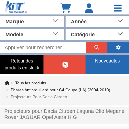
Marque
Année
Modele
Catégorie
Retour des
Nouveautes
produits en stock
Tous les produits
Phares Antibrouillard pour C4 Coupe (LA) (2004-2010)
Projecteurs Pour Dacia Citroen..
Projecteurs pour Dacia Citroen Laguna Clio Megane
Rover JAGUAR Opel Astra H G