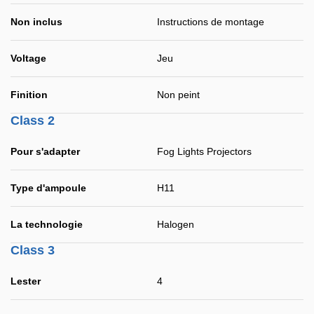
Non inclus
Instructions de montage
Voltage
Jeu
Finition
Non peint
Class 2
Pour s'adapter
Fog Lights Projectors
Type d'ampoule
H11
La technologie
Halogen
Class 3
Lester
4