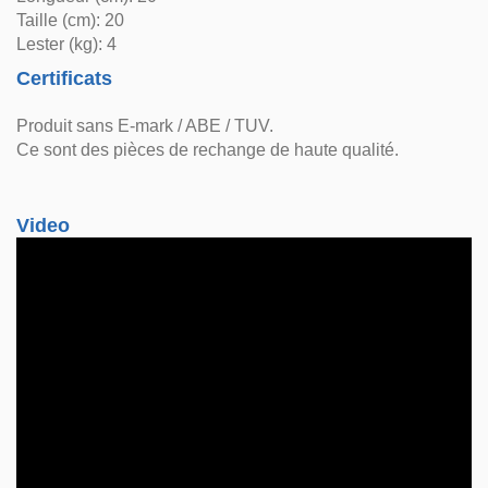
Taille (cm): 20
Lester (kg): 4
Certificats
Produit sans E-mark / ABE / TUV.
Ce sont des pièces de rechange de haute qualité.
Video