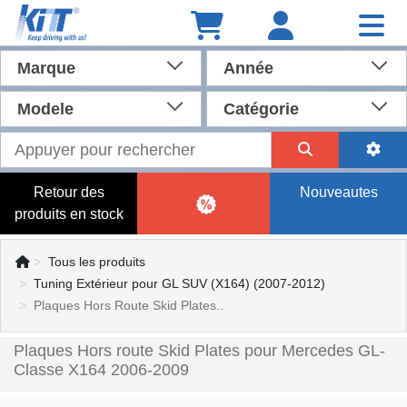
Marque
Année
Modele
Catégorie
Retour des
Nouveautes
produits en stock
Tous les produits
Tuning Extérieur pour GL SUV (X164) (2007-2012)
Plaques Hors Route Skid Plates..
Plaques Hors route Skid Plates pour Mercedes GL-
Classe X164 2006-2009