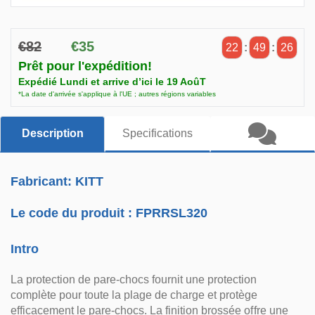
€82
€35
22
:
49
:
25
Prêt pour l'expédition!
Expédié Lundi et arrive d’ici le 19 AoûT
*La date d'arrivée s'applique à l'UE ; autres régions variables
Description
Specifications
Fabricant: KITT
Le code du produit :
FPRRSL320
Intro
La protection de pare-chocs fournit une protection
complète pour toute la plage de charge et protège
efficacement le pare-chocs. La finition brossée offre une