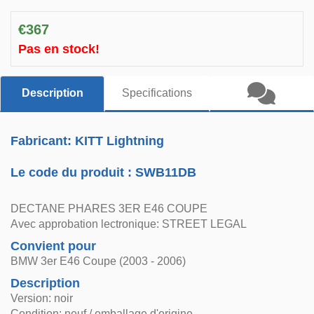
€367
Pas en stock!
Description
Specifications
Fabricant: KITT Lightning
Le code du produit :
SWB11DB
DECTANE PHARES 3ER E46 COUPE
Avec approbation lectronique: STREET LEGAL
Convient pour
BMW 3er E46 Coupe (2003 - 2006)
Description
Version: noir
Condition: neuf / emballage d'origine