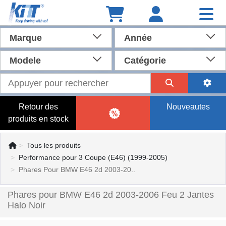
Marque
Année
Modele
Catégorie
Retour des
Nouveautes
produits en stock
Tous les produits
Performance pour 3 Coupe (E46) (1999-2005)
Phares Pour BMW E46 2d 2003-20..
Phares pour BMW E46 2d 2003-2006 Feu 2 Jantes
Halo Noir