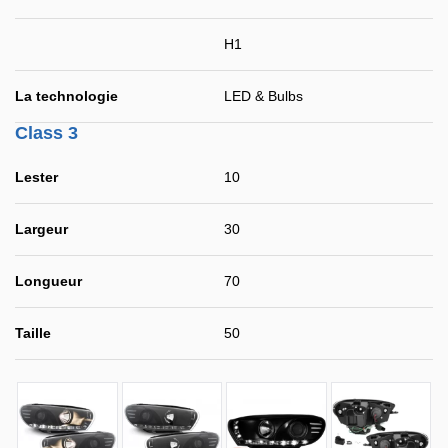
H1
La technologie
LED & Bulbs
Class 3
Lester
10
Largeur
30
Longueur
70
Taille
50