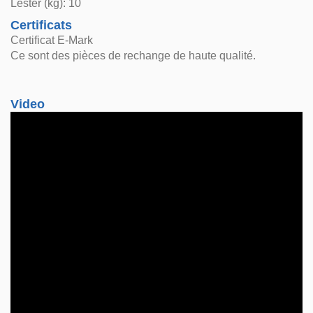
Lester (kg): 10
Certificats
Certificat E-Mark
Ce sont des pièces de rechange de haute qualité.
Video