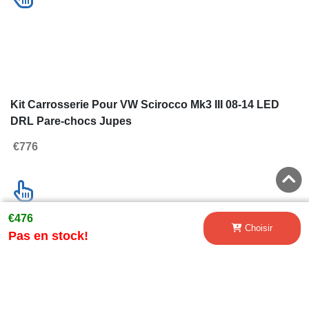
€476
Kit Carrosserie Pour VW Scirocco Mk3 III 08-14 LED
Choisir
Pas en stock!
DRL Pare-chocs Jupes
€776