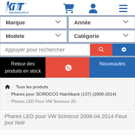
Marque
Année
Modele
Catégorie
Retour des
Nouveautes
produits en stock
Tous les produits
Phares pour SCIROCCO Hatchback (137) (2008-2014)
Phares LED Pour VW Scirocco 20..
Phares LED pour VW Scirocco 2008-04.2014 Feux
jour Noir