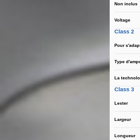
Non inclus
Voltage
Class 2
Pour s'adap
Type d'amp
La technolo
Class 3
Lester
Largeur
Longueur