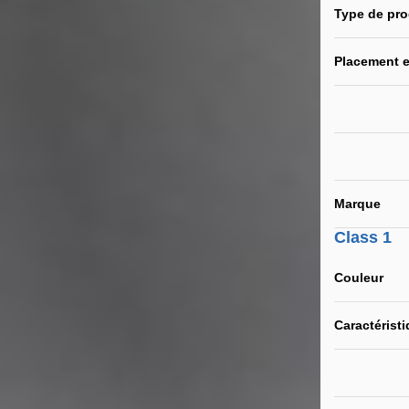
Type de pro
Placement e
Marque
Class 1
Couleur
Caractérist