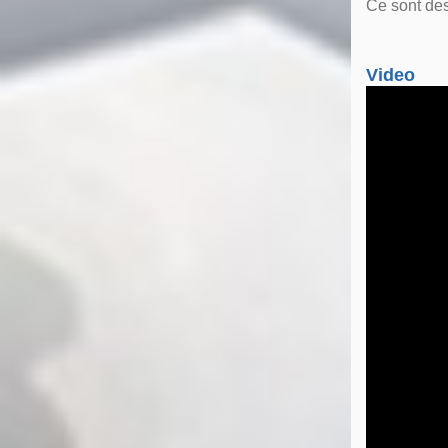
Ce sont des
Video