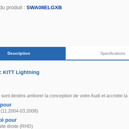
du produit :
SWA08ELGXB
Description
Specifications
: KITT Lightning
ont destins amliorer la conception de votre Audi et accrotre la s
 pour
 (11.2004-03.2008)
té pour
ite droite (RHD)