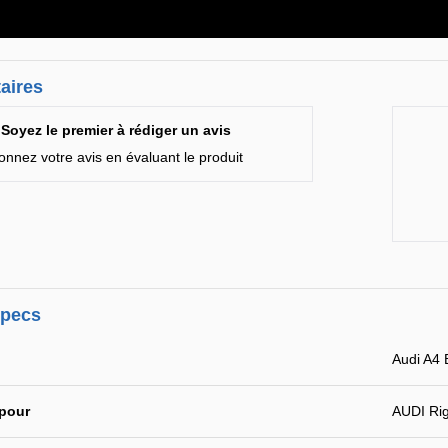
aires
Soyez le premier à rédiger un avis
onnez votre avis en évaluant le produit
specs
Audi A4 
 pour
AUDI Rig