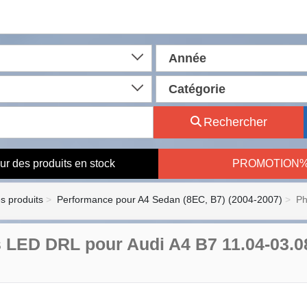
Année
Catégorie
Rechercher
ur des produits en stock
PROMOTION
es produits
Performance pour A4 Sedan (8EC, B7) (2004-2007)
Ph
 LED DRL pour Audi A4 B7 11.04-03.0