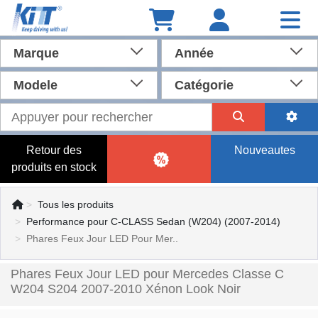
Marque
Année
Modele
Catégorie
Retour des
Nouveautes
produits en stock
Tous les produits
Performance pour C-CLASS Sedan (W204) (2007-2014)
Phares Feux Jour LED Pour Mer..
Phares Feux Jour LED pour Mercedes Classe C
W204 S204 2007-2010 Xénon Look Noir