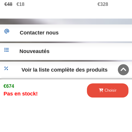
GLK 08-15 Manuel
antibrouillard
€48
€18
€328
Contacter nous
Nouveautés
Voir la liste complète des produits
€674
Accéder a la version desktop
Choisir
Pas en stock!