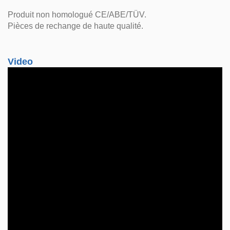
Produit non homologué CE/ABE/TÜV.
Pièces de rechange de haute qualité.
Video