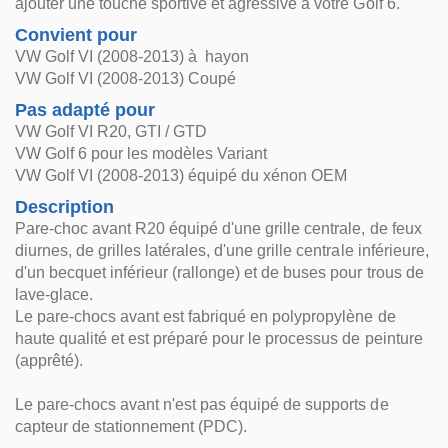
ajouter une touche sportive et agressive à votre Golf 6.
Convient pour
VW Golf VI (2008-2013) à hayon
VW Golf VI (2008-2013) Coupé
Pas adapté pour
VW Golf VI R20, GTI / GTD
VW Golf 6 pour les modèles Variant
VW Golf VI (2008-2013) équipé du xénon OEM
Description
Pare-choc avant R20 équipé d'une grille centrale, de feux
diurnes, de grilles latérales, d'une grille centrale inférieure,
d'un becquet inférieur (rallonge) et de buses pour trous de
lave-glace.
Le pare-chocs avant est fabriqué en polypropylène de
haute qualité et est préparé pour le processus de peinture
(apprêté).
Le pare-chocs avant n'est pas équipé de supports de
capteur de stationnement (PDC).