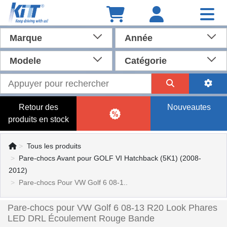
Marque
Année
Modele
Catégorie
Retour des
Nouveautes
produits en stock
Tous les produits
Pare-chocs Avant pour GOLF VI Hatchback (5K1) (2008-
2012)
Pare-chocs Pour VW Golf 6 08-1..
Pare-chocs pour VW Golf 6 08-13 R20 Look Phares
LED DRL Écoulement Rouge Bande