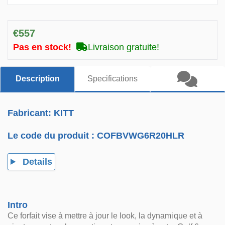
€557
Pas en stock!
Livraison gratuite!
Description
Specifications
Fabricant: KITT
Le code du produit :
COFBVWG6R20HLR
Details
Intro
Ce forfait vise à mettre à jour le look, la dynamique et à