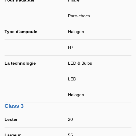
Pour s'adapter
Phare
Pare-chocs
Type d'ampoule
Halogen
H7
La technologie
LED & Bulbs
LED
Halogen
Class 3
Lester
20
Largeur
55