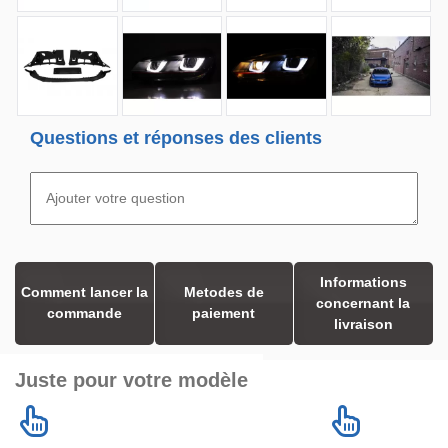
Questions et réponses des clients
Informations
Comment lancer la
Metodes de
concernant la
commande
paiement
livraison
Juste pour votre modèle