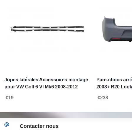
Jupes latérales Accessoires montage
Pare-chocs arri
pour VW Golf 6 VI Mk6 2008-2012
2008+ R20 Look 
seulement R20 Look
rouges
€19
€238
Contacter nous