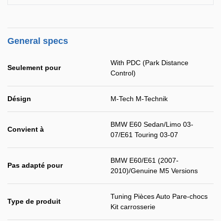
General specs
With PDC (Park Distance
Seulement pour
Control)
Désign
M-Tech M-Technik
BMW E60 Sedan/Limo 03-
Convient à
07/E61 Touring 03-07
BMW E60/E61 (2007-
Pas adapté pour
2010)/Genuine M5 Versions
Tuning Pièces Auto Pare-chocs
Type de produit
Kit carrosserie