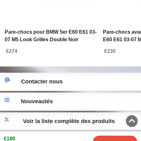
Pare-chocs pour BMW 5er E60 E61 03-
Pare-chocs ava
07 M5 Look Grilles Double Noir
E60 E61 03-07
€274
€230
Contacter nous
Nouveautés
Voir la liste complète des produits
€180
Accéder a la version desktop