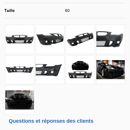
Taille
60
Questions et réponses des clients