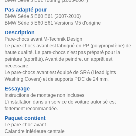
BMW Série 5 E61 Touring (2003-2007)
Pas adapté pour
BMW Série 5 E60 E61 (2007-2010)
BMW Série 5 E60 E61 Versions M5 d'origine
Description
Pare-chocs avant M-Technik Design
Le pare-chocs avant est fabriqué en PP (polypropylène) de
haute qualité. Le pare-chocs n'est pas préparé pour la
peinture (apprêté). Avant de peindre, un apprêt est
nécessaire.
Le pare-chocs avant est équipé de SRA (Headlights
Washing Covers) et de supports PDC de 24 mm.
Essayage
Instructions de montage non incluses.
L'installation dans un service de voiture autorisé est
fortement recommandée.
Paquet contient
Le pare-choc avant
Calandre inférieure centrale