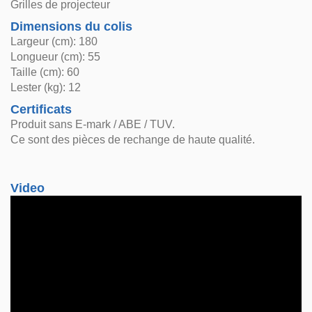
Grilles de projecteur
Dimensions du colis
Largeur (cm): 180
Longueur (cm): 55
Taille (cm): 60
Lester (kg): 12
Certificats
Produit sans E-mark / ABE / TUV.
Ce sont des pièces de rechange de haute qualité.
Video