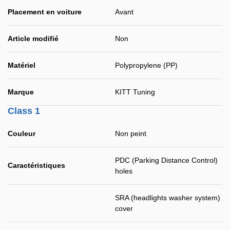
Placement en voiture
Avant
Article modifié
Non
Matériel
Polypropylene (PP)
Marque
KITT Tuning
Class 1
Couleur
Non peint
PDC (Parking Distance Control)
Caractéristiques
holes
SRA (headlights washer system)
cover