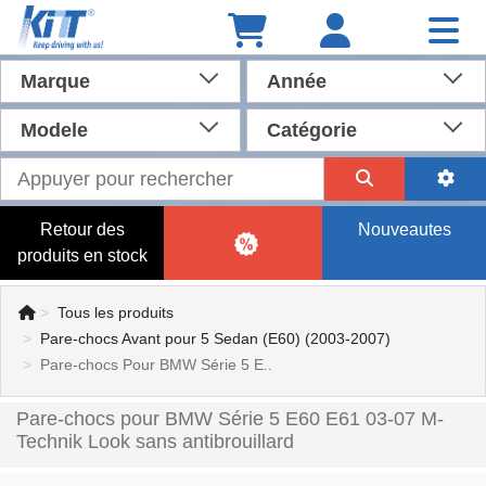
Marque
Année
Modele
Catégorie
Retour des
Nouveautes
produits en stock
Tous les produits
Pare-chocs Avant pour 5 Sedan (E60) (2003-2007)
Pare-chocs Pour BMW Série 5 E..
Pare-chocs pour BMW Série 5 E60 E61 03-07 M-
Technik Look sans antibrouillard