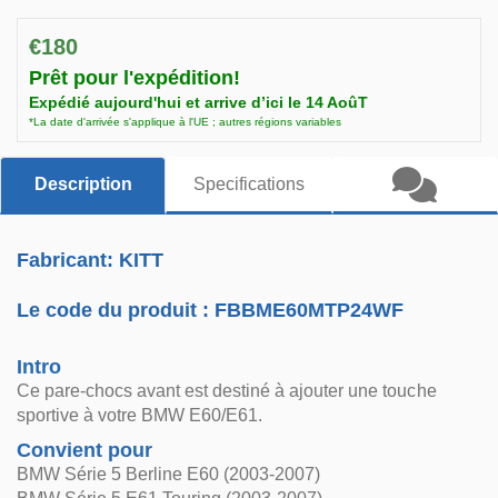
€180
Prêt pour l'expédition!
Expédié aujourd'hui et arrive d’ici le 14 AoûT
*La date d'arrivée s'applique à l'UE ; autres régions variables
Description
Specifications
Fabricant: KITT
Le code du produit :
FBBME60MTP24WF
Intro
Ce pare-chocs avant est destiné à ajouter une touche
sportive à votre BMW E60/E61.
Convient pour
BMW Série 5 Berline E60 (2003-2007)