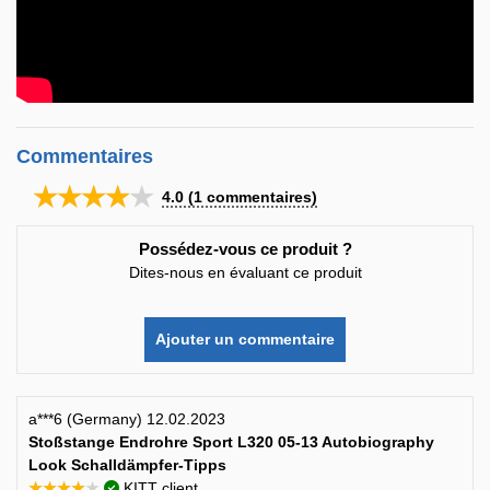
Commentaires
★★★★★
4.0
(
1
commentaires)
Possédez-vous ce produit ?
Dites-nous en évaluant ce produit
Ajouter un commentaire
a***6 (Germany) 12.02.2023
Stoßstange Endrohre Sport L320 05-13 Autobiography
Look Schalldämpfer-Tipps
★★★★★
KITT client