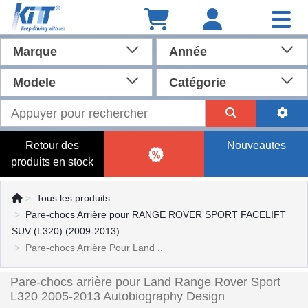
Marque
Année
Modele
Catégorie
Retour des
Nouveautes
produits en stock
Tous les produits
Pare-chocs Arrière pour RANGE ROVER SPORT FACELIFT
SUV (L320) (2009-2013)
Pare-chocs Arrière Pour Land ..
Pare-chocs arrière pour Land Range Rover Sport
L320 2005-2013 Autobiography Design