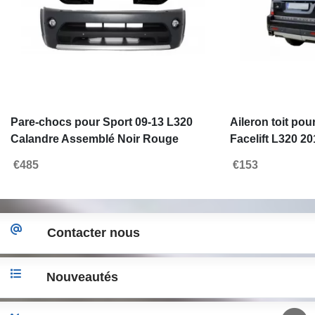
Pare-chocs pour Sport 09-13 L320
Aileron toit po
Calandre Assemblé Noir Rouge
Facelift L320 2
Autobiography Look
Autobiography
€485
€153
Contacter nous
Nouveautés