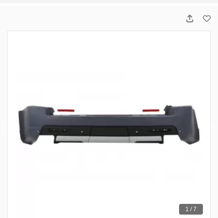
1 / 7