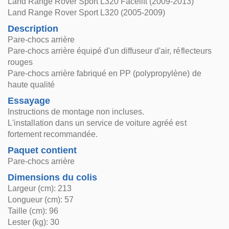
Land Range Rover Sport L320 Facelift (2009-2013)
Land Range Rover Sport L320 (2005-2009)
Description
Pare-chocs arrière
Pare-chocs arrière équipé d'un diffuseur d'air, réflecteurs
rouges
Pare-chocs arrière fabriqué en PP (polypropylène) de
haute qualité
Essayage
Instructions de montage non incluses.
L'installation dans un service de voiture agréé est
fortement recommandée.
Paquet contient
Pare-chocs arrière
Dimensions du colis
Largeur (cm): 213
Longueur (cm): 57
Taille (cm): 96
Lester (kg): 30