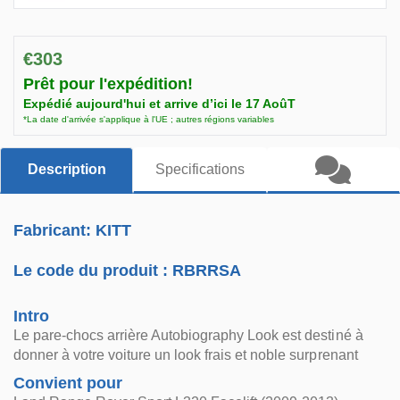
€303
Prêt pour l'expédition!
Expédié aujourd'hui et arrive d’ici le 17 AoûT
*La date d'arrivée s'applique à l'UE ; autres régions variables
Description
Specifications
Fabricant: KITT
Le code du produit :
RBRRSA
Intro
Le pare-chocs arrière Autobiography Look est destiné à
donner à votre voiture un look frais et noble surprenant
Convient pour