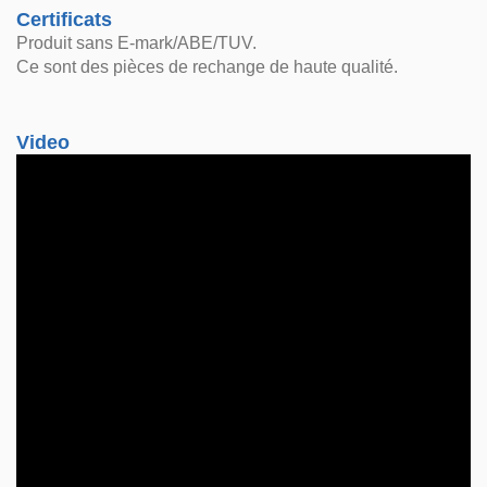
Certificats
Produit sans E-mark/ABE/TUV.
Ce sont des pièces de rechange de haute qualité.
Video