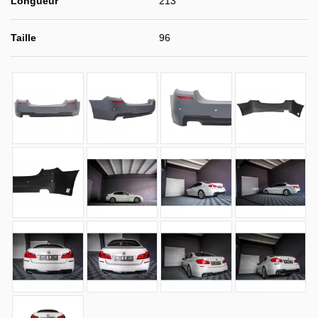
Longueur
213
Taille
96