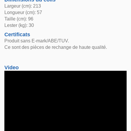
Largeur (cm): 213
Longueur (cm): 57
Taille (cm): 96
Lester (kg): 30
Certificats
Produit sans E-mark/ABE/TUV.
Ce sont des pièces de rechange de haute qualité.
Video