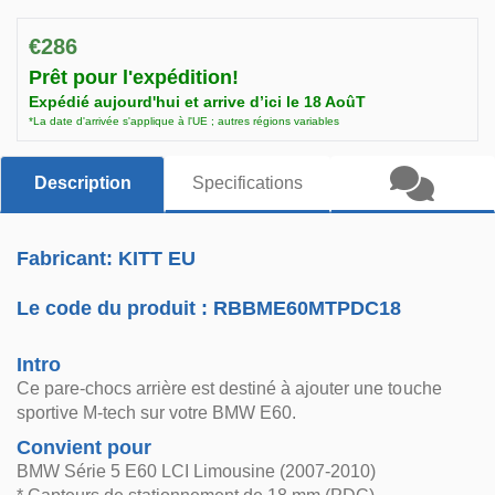
€286
Prêt pour l'expédition!
Expédié aujourd'hui et arrive d’ici le 18 AoûT
*La date d'arrivée s'applique à l'UE ; autres régions variables
Description
Specifications
Fabricant: KITT EU
Le code du produit :
RBBME60MTPDC18
Intro
Ce pare-chocs arrière est destiné à ajouter une touche
sportive M-tech sur votre BMW E60.
Convient pour
BMW Série 5 E60 LCI Limousine (2007-2010)