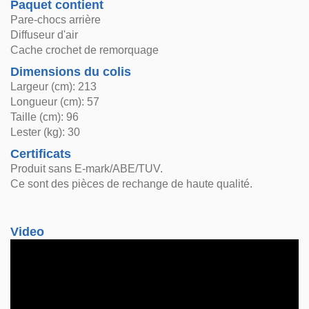
Paquet contient
Pare-chocs arrière
Diffuseur d'air
Cache crochet de remorquage
Dimensions du colis
Largeur (cm): 213
Longueur (cm): 57
Taille (cm): 96
Lester (kg): 30
Certificats
Produit sans E-mark/ABE/TUV.
Ce sont des pièces de rechange de haute qualité.
Video