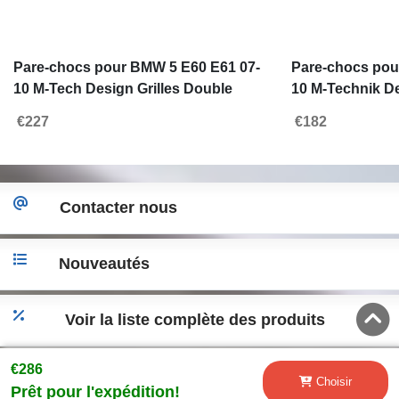
Pare-chocs pour BMW 5 E60 E61 07-
Pare-chocs pou
10 M-Tech Design Grilles Double
10 M-Technik D
Stripe
antibrouillards
€227
€182
Contacter nous
Nouveautés
Voir la liste complète des produits
€286
Accéder a la version desktop
Choisir
Prêt pour l'expédition!