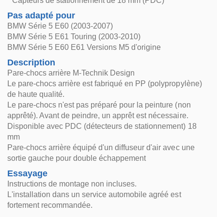
* Capteurs de stationnement de 18 mm (PDC)
Pas adapté pour
BMW Série 5 E60 (2003-2007)
BMW Série 5 E61 Touring (2003-2010)
BMW Série 5 E60 E61 Versions M5 d'origine
Description
Pare-chocs arrière M-Technik Design
Le pare-chocs arrière est fabriqué en PP (polypropylène)
de haute qualité.
Le pare-chocs n'est pas préparé pour la peinture (non
apprêté). Avant de peindre, un apprêt est nécessaire.
Disponible avec PDC (détecteurs de stationnement) 18
mm
Pare-chocs arrière équipé d'un diffuseur d'air avec une
sortie gauche pour double échappement
Essayage
Instructions de montage non incluses.
L'installation dans un service automobile agréé est
fortement recommandée.