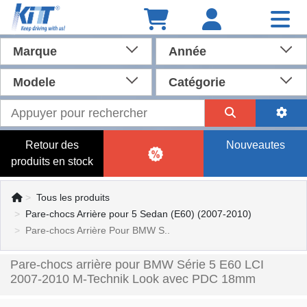
Marque
Année
Modele
Catégorie
Retour des
Nouveautes
produits en stock
Tous les produits
Pare-chocs Arrière pour 5 Sedan (E60) (2007-2010)
Pare-chocs Arrière Pour BMW S..
Pare-chocs arrière pour BMW Série 5 E60 LCI
2007-2010 M-Technik Look avec PDC 18mm