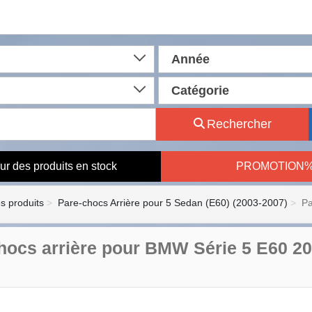
Année
Catégorie
Rechercher
ur des produits en stock
PROMOTION
es produits
Pare-chocs Arrière pour 5 Sedan (E60) (2003-2007)
Pa
hocs arrière pour BMW Série 5 E60 