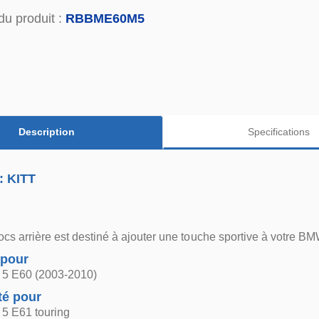
du produit :
RBBME60M5
Description
Specifications
: KITT
cs arrière est destiné à ajouter une touche sportive à votre B
 pour
5 E60 (2003-2010)
té pour
5 E61 touring