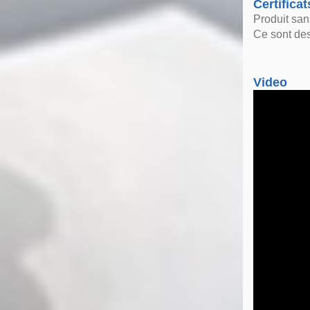
Certificat
Produit san
Ce sont des
Video