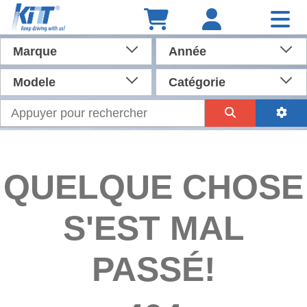
Marque
Année
Modele
Catégorie
QUELQUE CHOSE
S'EST MAL
PASSÉ!