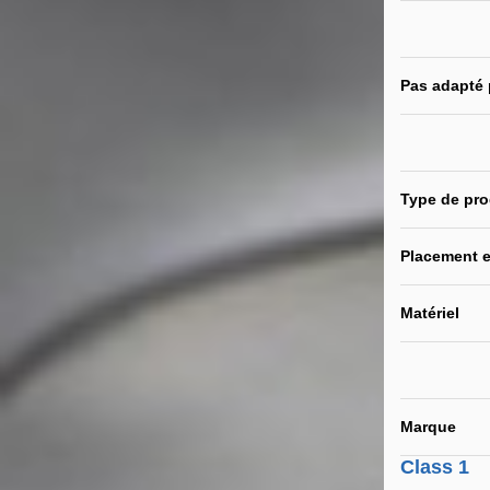
Pas adapté
Type de pro
Placement e
Matériel
Marque
Class 1