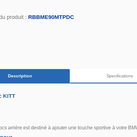
du produit :
RBBME90MTPDC
Description
Specifications
: KITT
cs arrière est destiné à ajouter une touche sportive à votre B