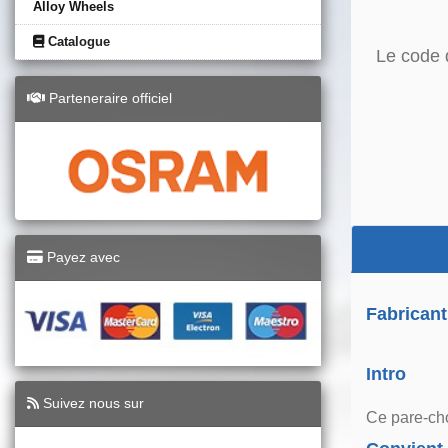
Alloy Wheels
Catalogue
Le code 
Parteneraire officiel
Payez avec
Fabricant
Intro
Suivez nous sur
Ce pare-cho