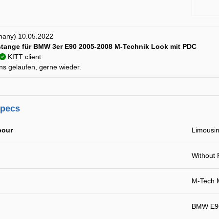
many) 10.05.2022
tange für BMW 3er E90 2005-2008 M-Technik Look mit PDC
KITT client
ns gelaufen, gerne wieder.
specs
pour
Limousin
Without
M-Tech 
BMW E90 