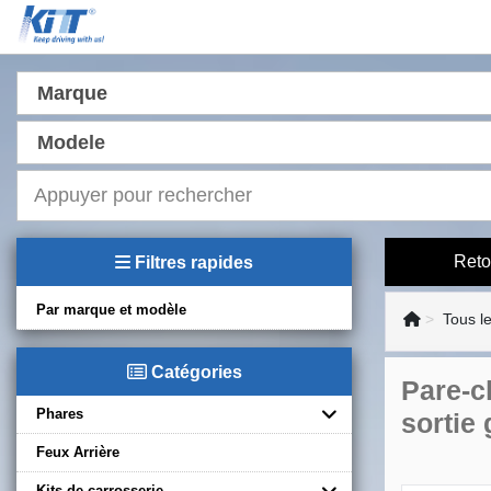
Marque
Modele
Reto
Filtres rapides
Par marque et modèle
Tous l
Catégories
Pare-c
Phares
sortie
Feux Arrière
Kits de carrosserie