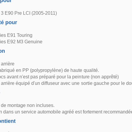
 pour
3 E90 Pre LCI (2005-2011)
té pour
es E91 Touring
ies E92 M3 Genuine
on
arrière
fabriqué en PP (polypropylène) de haute qualité.
cs avant n'est pas préparé pour la peinture (non apprêté)
arrière équipé d'un diffuseur avec une sortie gauche pour le 
e
s de montage non incluses.
ion dans un service automobile agréé est fortement recommandé
ntient