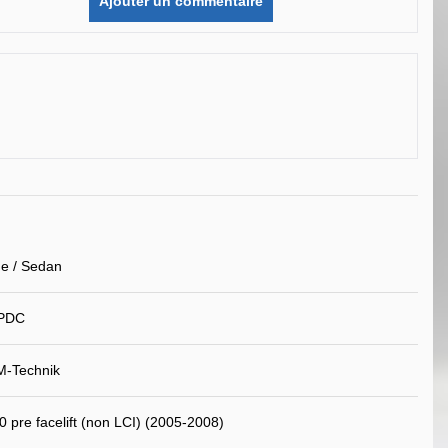
Ajouter un commentaire
e / Sedan
 PDC
M-Technik
pre facelift (non LCI) (2005-2008)