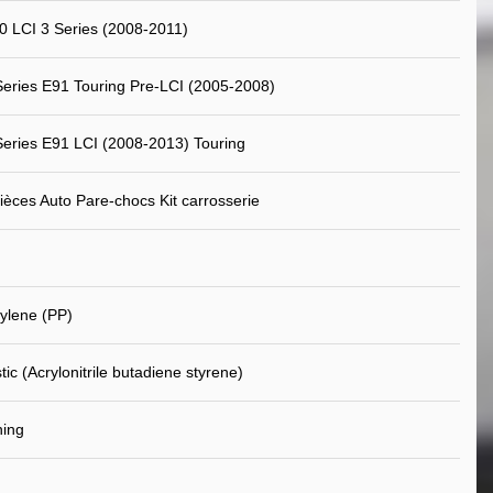
 LCI 3 Series (2008-2011)
ries E91 Touring Pre-LCI (2005-2008)
ries E91 LCI (2008-2013) Touring
ièces Auto Pare-chocs Kit carrosserie
ylene (PP)
ic (Acrylonitrile butadiene styrene)
ning