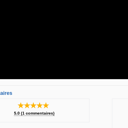
aires
★★★★★
5.0
(
1
commentaires)