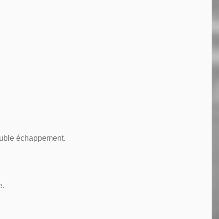
double échappement.
e.