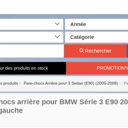
Année
Catégorie
Rechercher
ur des produits en stock
PROMOTION
es produits
Pare-chocs Arrière pour 3 Sedan (E90) (2005-2008)
Pa
hocs arrière pour BMW Série 3 E90 2
 gauche