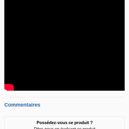
Commentaires
Possédez-vous ce produit ?
Dites-nous en évaluant ce produit