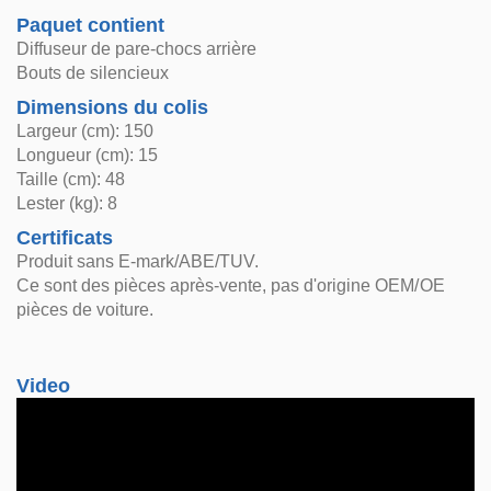
Paquet contient
Diffuseur de pare-chocs arrière
Bouts de silencieux
Dimensions du colis
Largeur (cm): 150
Longueur (cm): 15
Taille (cm): 48
Lester (kg): 8
Certificats
Produit sans E-mark/ABE/TUV.
Ce sont des pièces après-vente, pas d'origine OEM/OE
pièces de voiture.
Video