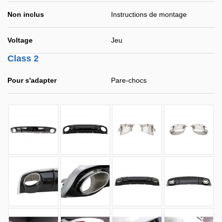
Non inclus
Instructions de montage
Voltage
Jeu
Class 2
Pour s'adapter
Pare-chocs