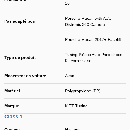
Convient à
16+
Porsche Macan with ACC
Pas adapté pour
Distronic 360 Camera
Porsche Macan 2017+ Facelift
Tuning Pièces Auto Pare-chocs
Type de produit
Kit carrosserie
Placement en voiture
Avant
Matériel
Polypropylene (PP)
Marque
KITT Tuning
Class 1
Couleur
Non peint