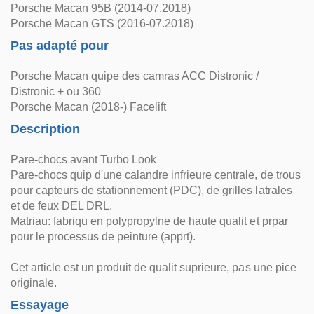
Porsche Macan 95B (2014-07.2018)
Porsche Macan GTS (2016-07.2018)
Pas adapté pour
Porsche Macan quipe des camras ACC Distronic /
Distronic + ou 360
Porsche Macan (2018-) Facelift
Description
Pare-chocs avant Turbo Look
Pare-chocs quip d'une calandre infrieure centrale, de trous
pour capteurs de stationnement (PDC), de grilles latrales
et de feux DEL DRL.
Matriau: fabriqu en polypropylne de haute qualit et prpar
pour le processus de peinture (apprt).
Cet article est un produit de qualit suprieure, pas une pice
originale.
Essayage