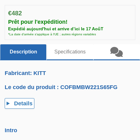
€482
Prêt pour l'expédition!
Expédié aujourd'hui et arrive d’ici le 17 AoûT
*La date d'arrivée s'applique à l'UE ; autres régions variables
Description
Specifications
Fabricant: KITT
Le code du produit :
COFBMBW221S65FG
Details
Intro