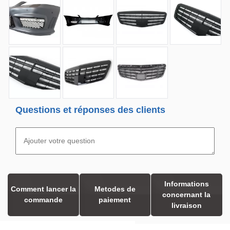
Questions et réponses des clients
Informations
Comment lancer la
Metodes de
concernant la
commande
paiement
livraison