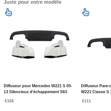
Juste pour votre modèle
Diffuseur pour Mercedes W221 S 05-
Diffuseur Pare
13 Silencieux d'échappement S63
W221 Classe S 1
Look
Look
€328
€111