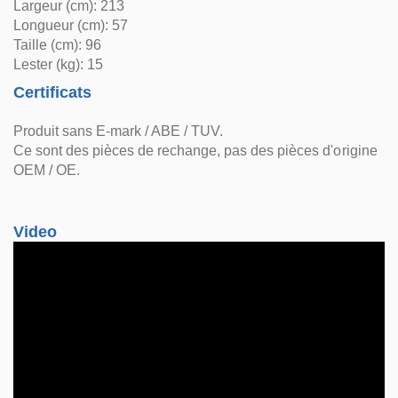
Largeur (cm): 213
Longueur (cm): 57
Taille (cm): 96
Lester (kg): 15
Certificats
Produit sans E-mark / ABE / TUV.
Ce sont des pièces de rechange, pas des pièces d'origine
OEM / OE.
Video