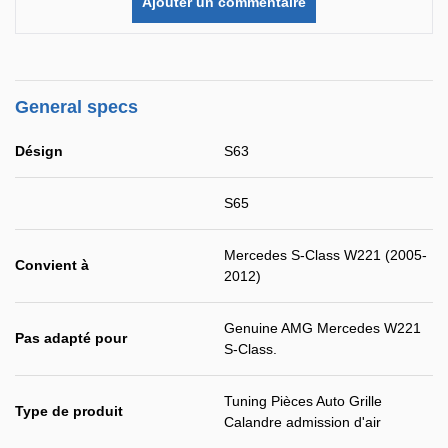
Ajouter un commentaire
General specs
Désign
S63
S65
Mercedes S-Class W221 (2005-
Convient à
2012)
Genuine AMG Mercedes W221
Pas adapté pour
S-Class.
Tuning Pièces Auto Grille
Type de produit
Calandre admission d'air