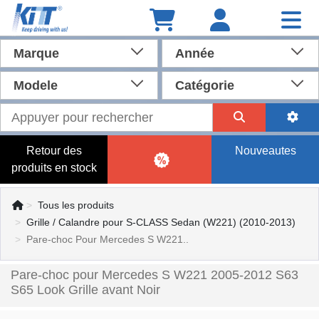
Marque
Année
Modele
Catégorie
Retour des
Nouveautes
produits en stock
Tous les produits
Grille / Calandre pour S-CLASS Sedan (W221) (2010-2013)
Pare-choc Pour Mercedes S W221..
Pare-choc pour Mercedes S W221 2005-2012 S63
S65 Look Grille avant Noir