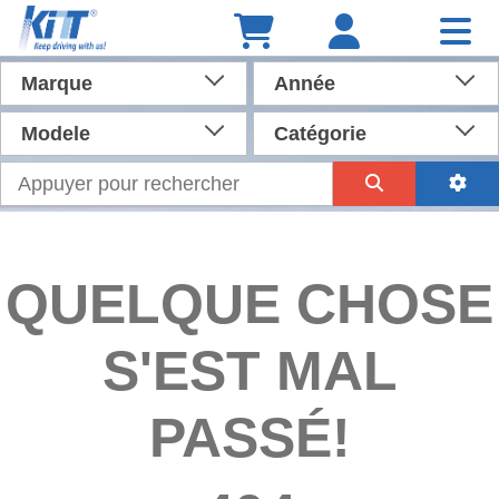
Marque
Année
Modele
Catégorie
QUELQUE CHOSE
S'EST MAL
PASSÉ!