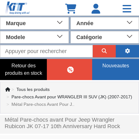
Marque
Année
Modele
Catégorie
Retour des
Nouveautes
produits en stock
Tous les produits
Pare-chocs Avant pour WRANGLER III SUV (JK) (2007-2017)
Métal Pare-chocs Avant Pour J..
Métal Pare-chocs avant Pour Jeep Wrangler
Rubicon JK 07-17 10th Anniversary Hard Rock