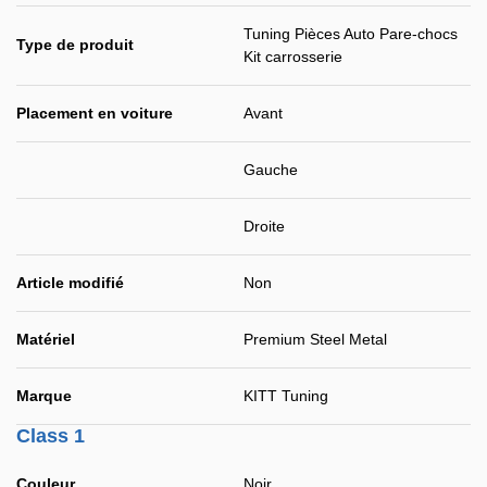
Tuning Pièces Auto Pare-chocs
Type de produit
Kit carrosserie
Placement en voiture
Avant
Gauche
Droite
Article modifié
Non
Matériel
Premium Steel Metal
Marque
KITT Tuning
Class 1
Couleur
Noir