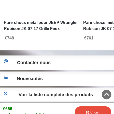
Pare-chocs métal pour JEEP Wrangler
Pare-chocs mét
Rubicon JK 07-17 Grille Feux
Rubicon JK 07-17
Brouillard
brouillard-
€748
€761
Contacter nous
Nouveautés
Voir la liste complète des produits
€666
Accéder a la version desktop
Choisir