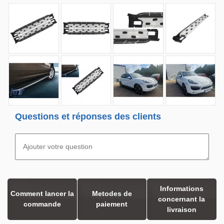
Questions et réponses des clients
Informations
Comment lancer la
Metodes de
concernant la
commande
paiement
livraison