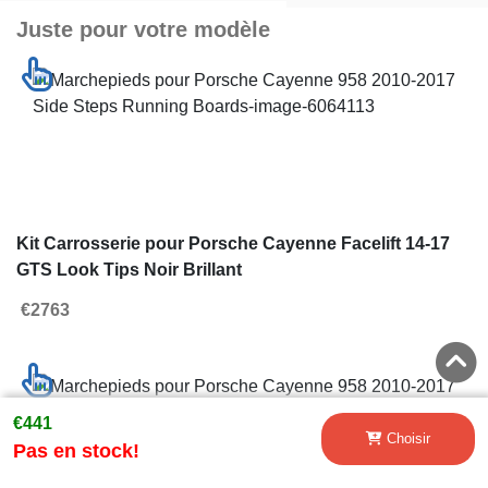
Juste pour votre modèle
Kit Carrosserie pour Porsche Cayenne Facelift 14-17
GTS Look Tips Noir Brillant
€2763
€441
Choisir
Pas en stock!