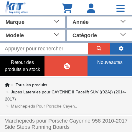
Marque
Année
Modele
Catégorie
Retour des
Nouveautes
produits en stock
Tous les produits
Jupes Laterales pour CAYENNE II Facelift SUV ((92A)) (2014-
2017)
Marchepieds Pour Porsche Cayen..
Marchepieds pour Porsche Cayenne 958 2010-2017
Side Steps Running Boards