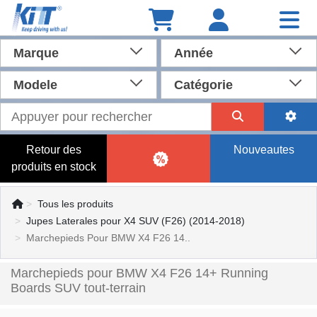
Marque
Année
Modele
Catégorie
Retour des
Nouveautes
produits en stock
Tous les produits
Jupes Laterales pour X4 SUV (F26) (2014-2018)
Marchepieds Pour BMW X4 F26 14..
Marchepieds pour BMW X4 F26 14+ Running
Boards SUV tout-terrain