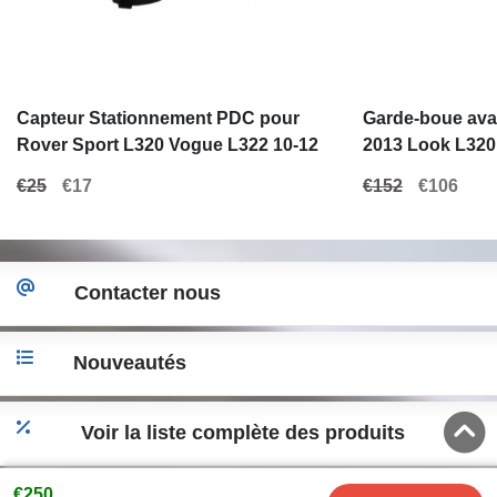
Capteur Stationnement PDC pour
Garde-boue ava
Rover Sport L320 Vogue L322 10-12
2013 Look L320 
Groupe VAG VW Audi Seat Skoda
€25
€17
€152
€106
Contacter nous
Nouveautés
Voir la liste complète des produits
€250