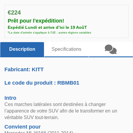
€224
Prêt pour l'expédition!
Expédié Lundi et arrive d’ici le 19 AoûT
*La date d'arrivée s'applique à l'UE ; autres régions variables
Description
Specifications
Fabricant: KITT
Le code du produit :
RBMB01
Intro
Ces marches latérales sont destinées à changer
l'apparence de votre SUV afin de le transformer en un
véritable SUV tout-terrain.
Convient pour