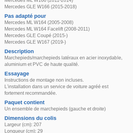
Mercedes ML W166 (2011-2014)
Mercedes GLE W166 (2015-2018)
Pas adapté pour
Mercedes ML W164 (2005-2008)
Mercedes ML W164 Facelift (2008-2011)
Mercedes GLE Coupé (2015-)
Mercedes GLE W167 (2019-)
Description
Marchepieds/marchepieds latéraux en acier inoxydable,
aluminium et PVC de haute qualité.
Essayage
Instructions de montage non incluses.
L'installation dans un service de voiture agréé est
fortement recommandée.
Paquet contient
Un ensemble de marchepieds (gauche et droite)
Dimensions du colis
Largeur (cm): 207
Longueur (cm): 29