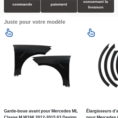
concernant la
commande
paiement
livraison
Juste pour votre modèle
Garde-boue avant pour Mercedes ML
Élargisseurs d'
Classe M W166 2012-2015 63 Design
pour Mercedes