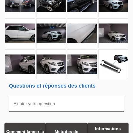
Questions et réponses des clients
Informations
Comment lancer la
Metodes de