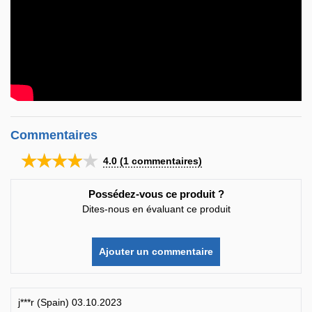
Commentaires
★★★★★
4.0
(
1
commentaires)
Possédez-vous ce produit ?
Dites-nous en évaluant ce produit
Ajouter un commentaire
j***r (Spain) 03.10.2023