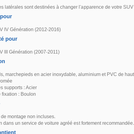
 latérales sont destinées à changer l'apparence de votre SUV af
 pour
 IV Génération (2012-2016)
té pour
 III Génération (2007-2011)
on
s, marchepieds en acier inoxydable, aluminium et PVC de haut
hromée
s supports : Acier
fixation : Boulon
e
s de montage non incluses.
ion dans un service de voiture agréé est fortement recommandée.
ntient