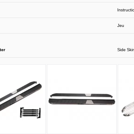
Instruct
Jeu
ter
Side Skir