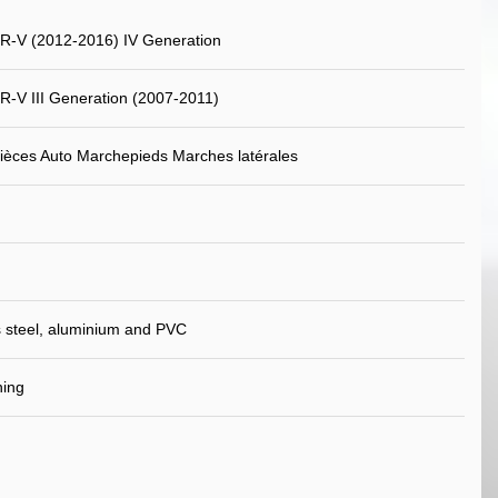
R-V (2012-2016) IV Generation
-V III Generation (2007-2011)
ièces Auto Marchepieds Marches latérales
s steel, aluminium and PVC
ning