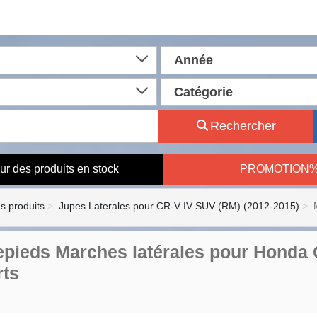
Année
Catégorie
Rechercher
ur des produits en stock
PROMOTION
es produits
Jupes Laterales pour CR-V IV SUV (RM) (2012-2015)
pieds Marches latérales pour Honda 
ts