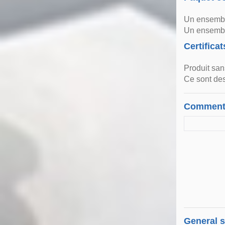
Un ensembl
Un ensembl
Certificat
Produit sa
Ce sont des
Comment
General 