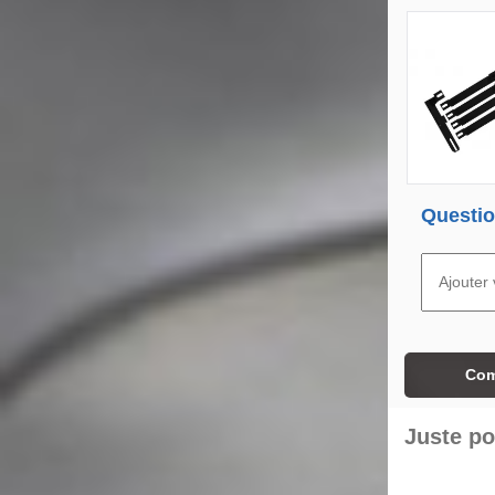
Questio
Com
Juste po