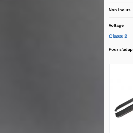
Non inclus
Voltage
Class 2
Pour s'adap