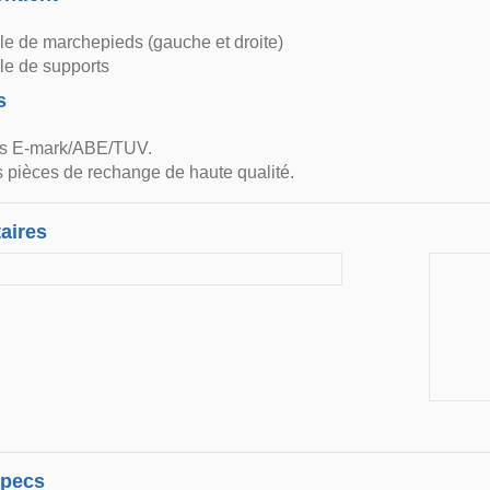
e de marchepieds (gauche et droite)
e de supports
s
ns E-mark/ABE/TUV.
 pièces de rechange de haute qualité.
aires
specs