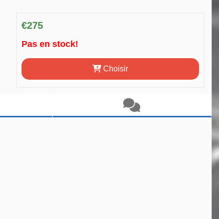
€275
Pas en stock!
Choisir