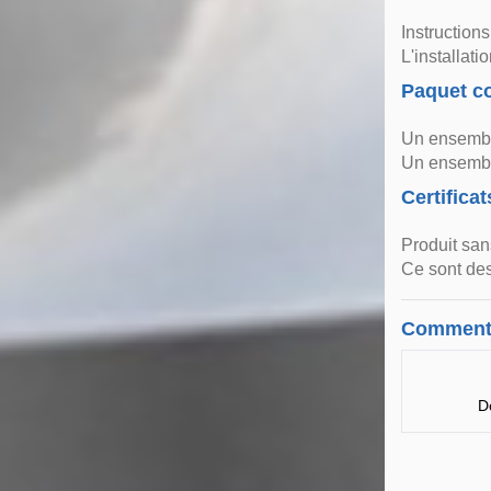
Instruction
L'installat
Paquet co
Un ensembl
Un ensembl
Certificat
Produit san
Ce sont des
Comment
D