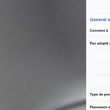
General 
Convient à
Pas adapté
Type de pro
Placement e