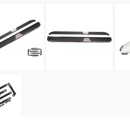
ns et réponses des clients