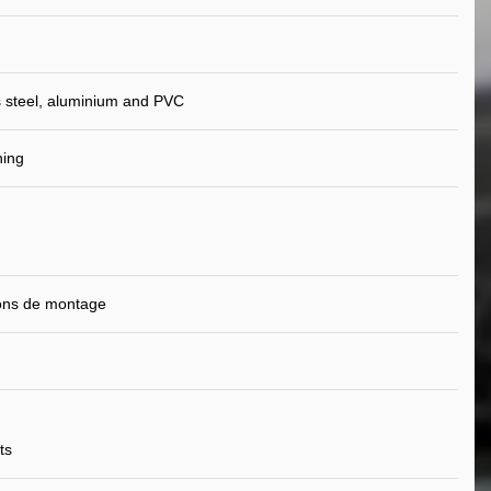
s steel, aluminium and PVC
ning
ions de montage
ts