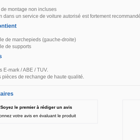
s de montage non incluses
ion dans un service de voiture autorisé est fortement recommand
ntient
e de marchepieds (gauche-droite)
e de supports
s
s E-mark / ABE / TUV.
 pièces de rechange de haute qualité.
aires
Soyez le premier à rédiger un avis
onnez votre avis en évaluant le produit