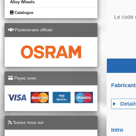
Alloy Wheels
Catalogue
Le code 
Parteneraire officiel
Payez avec
Fabricant
Detail
Suivez nous sur
Intro