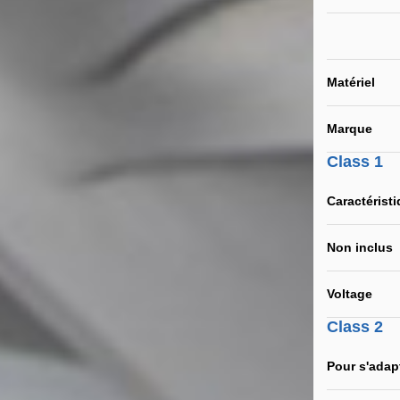
Matériel
Marque
Class 1
Caractérist
Non inclus
Voltage
Class 2
Pour s'adap