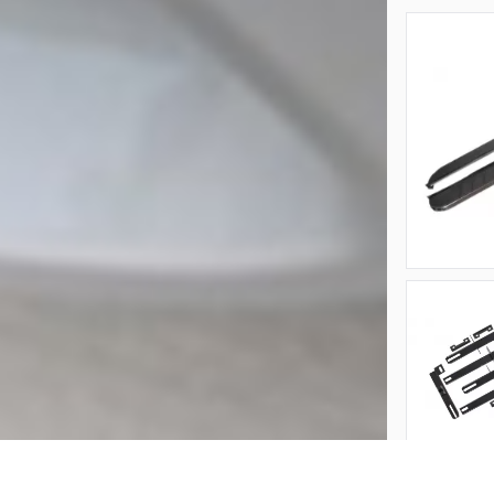
Questio