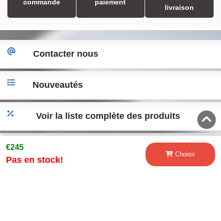
commande
paiement
livraison
Contacter nous
Nouveautés
Voir la liste complète des produits
Accéder a la version desktop
€245
Choisir
Pas en stock!