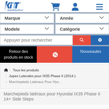
Marque
Année
Modele
Catégorie
Retour des
Nouveautes
produits en stock
Tous les produits
Jupes Laterales pour IX35 Phase II (2014-)
Marchepieds Latéraux Pour Hyu..
Marchepieds latéraux pour Hyundai IX35 Phase II
14+ Side Steps