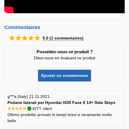
Commentaires
★★★★★
5.0
(
1
commentaires)
Possédez-vous ce produit ?
Dites-nous en évaluant ce produit
Ajouter un commentaire
g***a (Italy) 21.11.2021
Pedane laterali per Hyundai IX35 Fase II 14+ Side Steps
★★★★★
KITT client
Ottimo prodotto arrivato in tempi brevi e veramente molto
bello