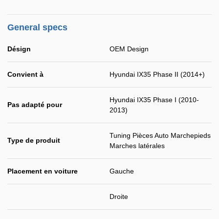
General specs
Désign
OEM Design
Convient à
Hyundai IX35 Phase II (2014+)
Hyundai IX35 Phase I (2010-
Pas adapté pour
2013)
Tuning Pièces Auto Marchepieds
Type de produit
Marches latérales
Placement en voiture
Gauche
Droite