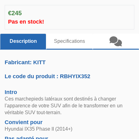
€245
Pas en stock!
Description
Specifications
Fabricant: KITT
Le code du produit :
RBHYIX352
Intro
Ces marchepieds latéraux sont destinés à changer
l'apparence de votre SUV afin de le transformer en un
véritable SUV tout-terrain.
Convient pour
Hyundai IX35 Phase II (2014+)
Pas adapté pour