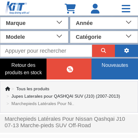
Marque
Année
Modele
Catégorie
Retour des
Nouveautes
produits en stock
Tous les produits
Jupes Laterales pour QASHQAI SUV (J10) (2007-2013)
Marchepieds Latérales Pour Ni..
Marchepieds Latérales Pour Nissan Qashqai J10
07-13 Marche-pieds SUV Off-Road