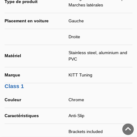
Type de produit
Marches latérales
Placement en voiture
Gauche
Droite
Stainless steel, aluminium and
Matériel
PVC
Marque
KITT Tuning
Class 1
Couleur
Chrome
Caractéristiques
Anti-Slip
Brackets included