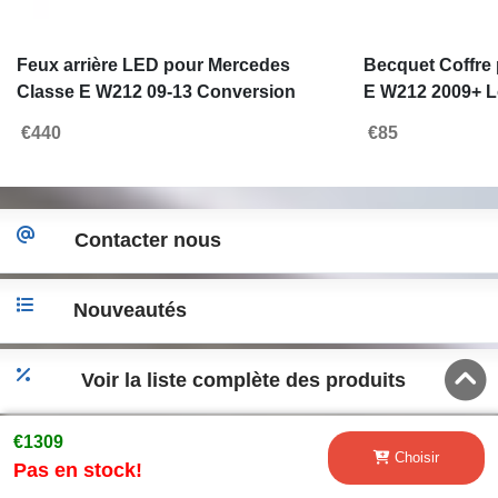
Feux arrière LED pour Mercedes
Becquet Coffre
Classe E W212 09-13 Conversion
E W212 2009+ L
Facelift Design Rouge Clair
Aérodynamiqu
€440
€85
Contacter nous
Nouveautés
Voir la liste complète des produits
€1309
Accéder a la version desktop
Choisir
Pas en stock!