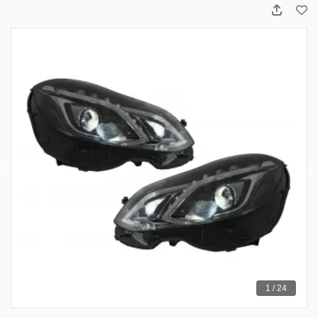
1 / 24