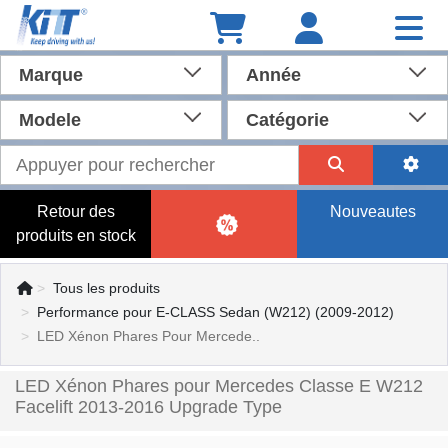
Marque
Année
Modele
Catégorie
Retour des
Nouveautes
produits en stock
Tous les produits
Performance pour E-CLASS Sedan (W212) (2009-2012)
LED Xénon Phares Pour Mercede..
LED Xénon Phares pour Mercedes Classe E W212
Facelift 2013-2016 Upgrade Type