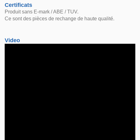
Certificats
Produit sans E-mark / ABE / TUV.
Ce sont des pièces de rechange de haute qualité.
Video