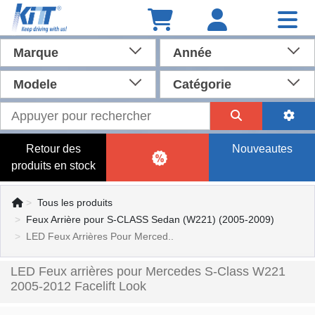
Marque
Année
Modele
Catégorie
Retour des
Nouveautes
produits en stock
Tous les produits
Feux Arrière pour S-CLASS Sedan (W221) (2005-2009)
LED Feux Arrières Pour Merced..
LED Feux arrières pour Mercedes S-Class W221
2005-2012 Facelift Look