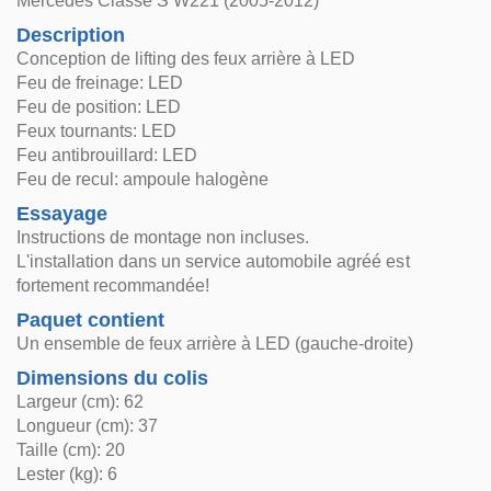
Mercedes Classe S W221 (2005-2012)
Description
Conception de lifting des feux arrière à LED
Feu de freinage: LED
Feu de position: LED
Feux tournants: LED
Feu antibrouillard: LED
Feu de recul: ampoule halogène
Essayage
Instructions de montage non incluses.
L'installation dans un service automobile agréé est
fortement recommandée!
Paquet contient
Un ensemble de feux arrière à LED (gauche-droite)
Dimensions du colis
Largeur (cm): 62
Longueur (cm): 37
Taille (cm): 20
Lester (kg): 6