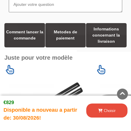
Informations
Comment lancer la
Metodes de
concernant la
commande
paiement
livraison
Juste pour votre modèle
€829
Disponible a nouveau a partir
Choisir
de:
30/08/2026!