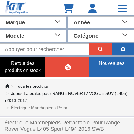
Marque
Année
Modele
Catégorie
Retour des
Nouveautes
produits en stock
Tous les produits
Jupes Laterales pour RANGE ROVER IV VOGUE SUV (L405)
(2013-2017)
Électrique Marchepieds Rétra..
Électrique Marchepieds Rétractable Pour Range
Rover Vogue L405 Sport L494 2016 SWB