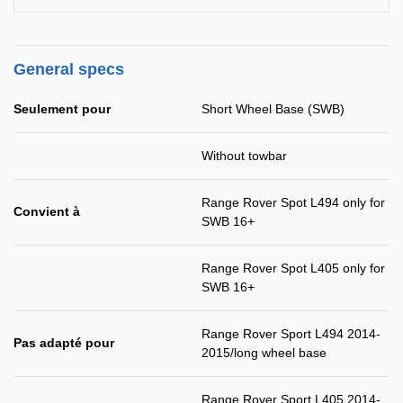
General specs
Seulement pour
Short Wheel Base (SWB)
Without towbar
Range Rover Spot L494 only for
Convient à
SWB 16+
Range Rover Spot L405 only for
SWB 16+
Range Rover Sport L494 2014-
Pas adapté pour
2015/long wheel base
Range Rover Sport L405 2014-