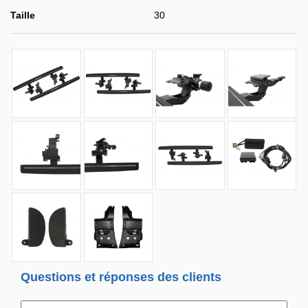
Taille
30
Questions et réponses des clients