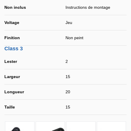
Non inclus
Instructions de montage
Voltage
Jeu
Finition
Non peint
Class 3
Lester
2
Largeur
15
Longueur
20
Taille
15