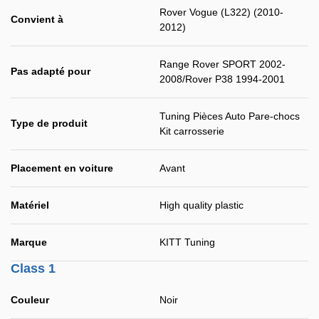
Rover Vogue (L322) (2010-
Convient à
2012)
Range Rover SPORT 2002-
Pas adapté pour
2008/Rover P38 1994-2001
Tuning Pièces Auto Pare-chocs
Type de produit
Kit carrosserie
Placement en voiture
Avant
Matériel
High quality plastic
Marque
KITT Tuning
Class 1
Couleur
Noir