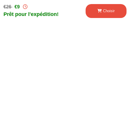
€26
€9
Choisir
Prêt pour l'expédition!