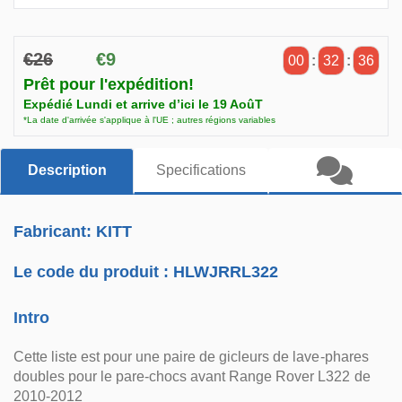
€26
€9
00
:
32
:
35
Prêt pour l'expédition!
Expédié Lundi et arrive d’ici le 19 AoûT
*La date d'arrivée s'applique à l'UE ; autres régions variables
Description
Specifications
Fabricant: KITT
Le code du produit :
HLWJRRL322
Intro
Cette liste est pour une paire de gicleurs de lave-phares
doubles pour le pare-chocs avant Range Rover L322 de
2010-2012