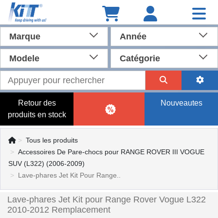
Marque
Année
Modele
Catégorie
Retour des
Nouveautes
produits en stock
Tous les produits
Accessoires De Pare-chocs pour RANGE ROVER III VOGUE
SUV (L322) (2006-2009)
Lave-phares Jet Kit Pour Range..
Lave-phares Jet Kit pour Range Rover Vogue L322
2010-2012 Remplacement