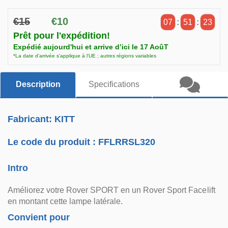
€15
€10
07
:
51
:
22
Prêt pour l'expédition!
Expédié aujourd'hui et arrive d’ici le 17 AoûT
*La date d'arrivée s'applique à l'UE ; autres régions variables
Description
Specifications
Fabricant: KITT
Le code du produit :
FFLRRSL320
Intro
Améliorez votre Rover SPORT en un Rover Sport Facelift
en montant cette lampe latérale.
Convient pour