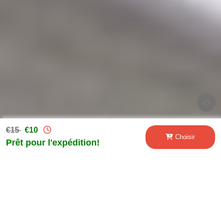
€15
€10
Choisir
Prêt pour l'expédition!