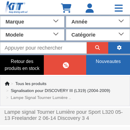
Marque
Année
Modele
Catégorie
Retour des
Nouveautes
produits en stock
Tous les produits
Signalisation pour DISCOVERY III (L319) (2004-2009)
Lampe Signal Tourner Lumière ..
Lampe signal Tourner Lumière pour Sport L320 05-
13 Freelander 2 06-14 Discovery 3 4