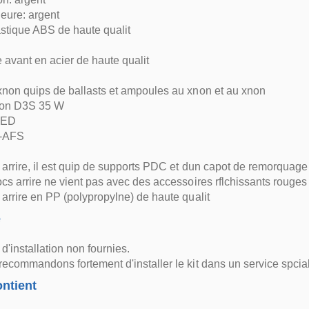
rieure: argent
astique ABS de haute qualit
avant en acier de haute qualit
non quips de ballasts et ampoules au xnon et au xnon
on D3S 35 W
LED
n-AFS
arrire, il est quip de supports PDC et dun capot de remorquage
cs arrire ne vient pas avec des accessoires rflchissants rouges
arrire en PP (polypropylne) de haute qualit
e
 d'installation non fournies.
ecommandons fortement d'installer le kit dans un service spciali
ntient