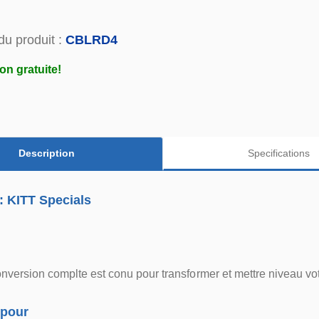
du produit :
CBLRD4
on gratuite!
Description
Specifications
: KITT Specials
onversion complte est conu pour transformer et mettre niveau 
 pour