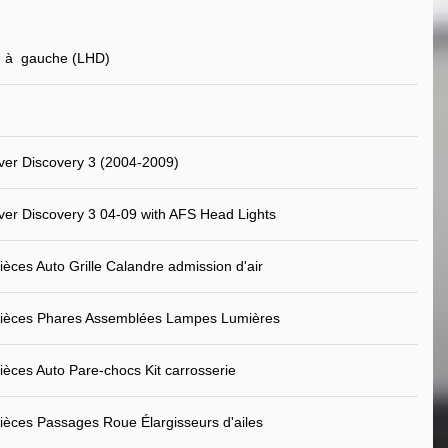
e à gauche (LHD)
er Discovery 3 (2004-2009)
er Discovery 3 04-09 with AFS Head Lights
ièces Auto Grille Calandre admission d'air
Pièces Phares Assemblées Lampes Lumières
ièces Auto Pare-chocs Kit carrosserie
ièces Passages Roue Élargisseurs d'ailes