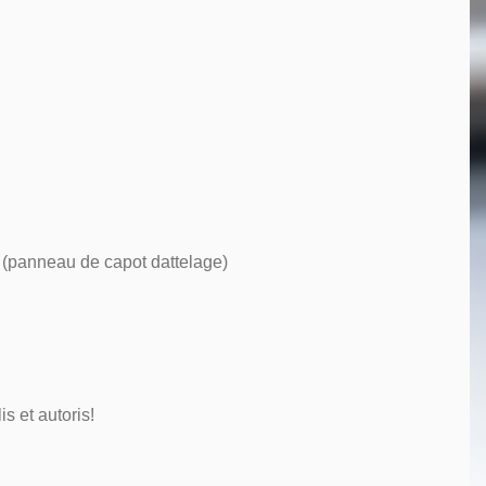
 (panneau de capot dattelage)
s et autoris!