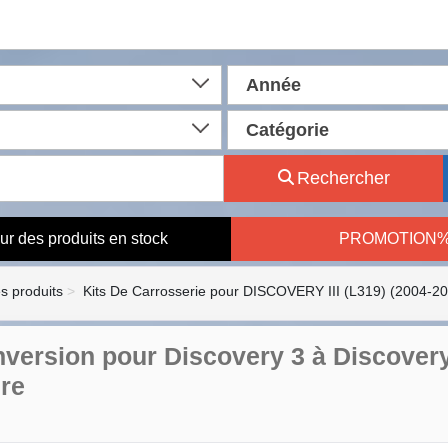
Année
Catégorie
Rechercher
ur des produits en stock
PROMOTION
es produits
Kits De Carrosserie pour DISCOVERY III (L319) (2004-2
nversion pour Discovery 3 à Discovery 
re