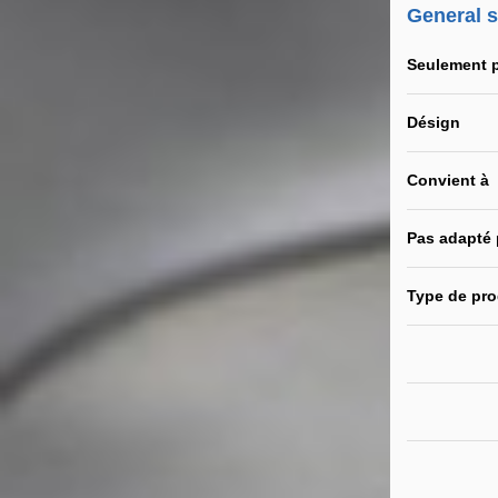
General 
Seulement 
Désign
Convient à
Pas adapté
Type de pro