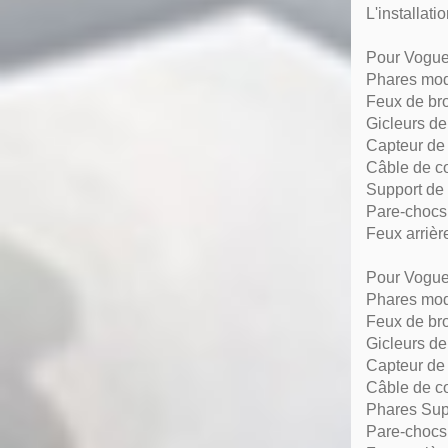
L'installat
Pour Vogue 
Phares mo
Feux de bro
Gicleurs de
Capteur de
Câble de c
Support d
Pare-chocs
Feux arriè
Pour Vogue 
Phares mod
Feux de bro
Gicleurs de
Capteur de
Câble de c
Phares Sup
Pare-chocs 