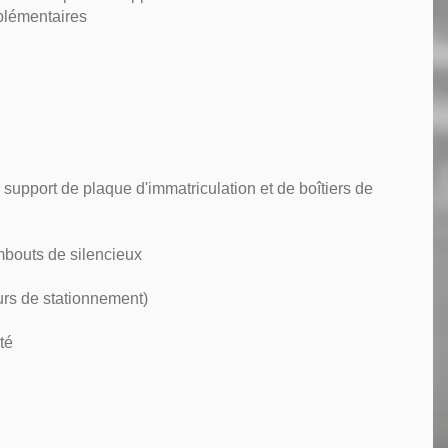
plémentaires
upport de plaque d'immatriculation et de boîtiers de
mbouts de silencieux
urs de stationnement)
té