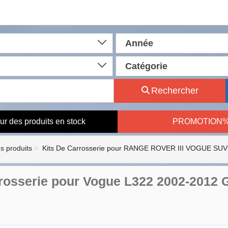
Année
Catégorie
Rechercher
ur des produits en stock
PROMOTION
es produits
Kits De Carrosserie pour RANGE ROVER III VOGUE SUV 
rrosserie pour Vogue L322 2002-2012 
n