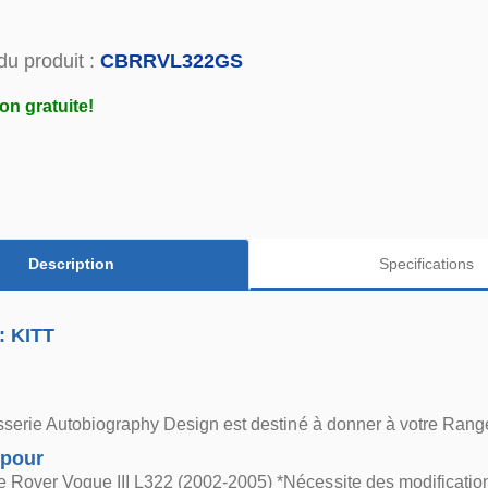
du produit :
CBRRVL322GS
on gratuite!
Description
Specifications
: KITT
osserie Autobiography Design est destiné à donner à votre Range
 pour
 Rover Vogue III L322 (2002-2005) *Nécessite des modificatio