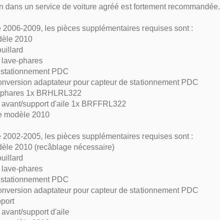
ion dans un service de voiture agréé est fortement recommandée.
2006-2009, les pièces supplémentaires requises sont :
dèle 2010
uillard
 lave-phares
 stationnement PDC
onversion adaptateur pour capteur de stationnement PDC
e phares 1x BRHLRL322
 avant/support d'aile 1x BRFFRL322
re modèle 2010
2002-2005, les pièces supplémentaires requises sont :
èle 2010 (recâblage nécessaire)
uillard
 lave-phares
 stationnement PDC
onversion adaptateur pour capteur de stationnement PDC
port
avant/support d'aile