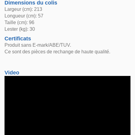
Dimensions du colis
Largeur (cm): 213
Longueur (cm): 57
Taille (cm): 96
Lester (kg): 30
Certificats
Produit sans E-mark/ABE/TUV.
Ce sont des pièces de rechange de haute qualité.
Video