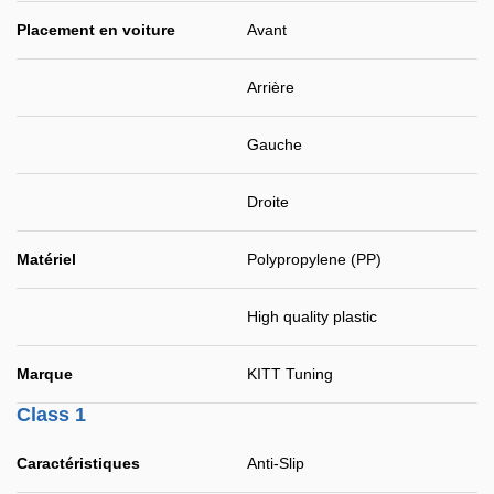
Placement en voiture
Avant
Arrière
Gauche
Droite
Matériel
Polypropylene (PP)
High quality plastic
Marque
KITT Tuning
Class 1
Caractéristiques
Anti-Slip