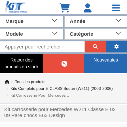
Marque
Année
Modele
Catégorie
Retour des
Nouveautes
produits en stock
Tous les produits
Kits Complets pour E-CLASS Sedan (W211) (2003-2006)
Kit Carrosserie Pour Mercedes ..
Kit carrosserie pour Mercedes W211 Classe E 02-
09 Pare-chocs E63 Design