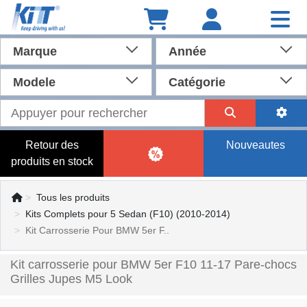
Marque
Année
Modele
Catégorie
Retour des
Nouveautes
produits en stock
Tous les produits
Kits Complets pour 5 Sedan (F10) (2010-2014)
Kit Carrosserie Pour BMW 5er F..
Kit carrosserie pour BMW 5er F10 11-17 Pare-chocs
Grilles Jupes M5 Look