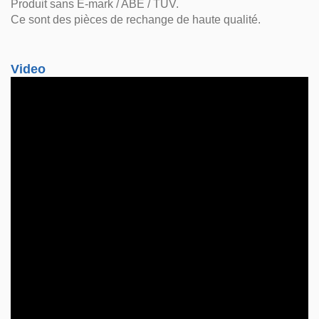
Produit sans E-mark / ABE / TUV.
Ce sont des pièces de rechange de haute qualité.
Video