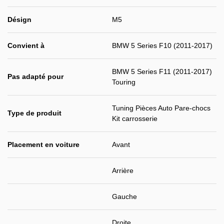
Désign
M5
Convient à
BMW 5 Series F10 (2011-2017)
BMW 5 Series F11 (2011-2017)
Pas adapté pour
Touring
Tuning Pièces Auto Pare-chocs
Type de produit
Kit carrosserie
Placement en voiture
Avant
Arrière
Gauche
Droite