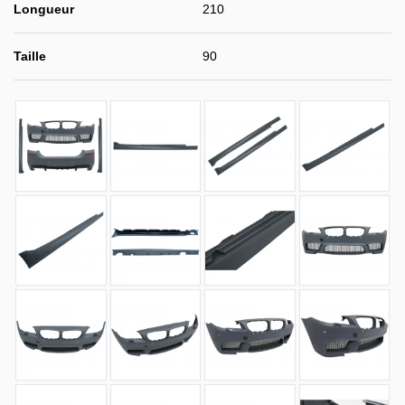
Longueur
210
Taille
90