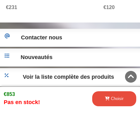
Silencieux Conseils
Design
€231
€120
Contacter nous
Nouveautés
Voir la liste complète des produits
€853
Accéder a la version desktop
Choisir
Pas en stock!