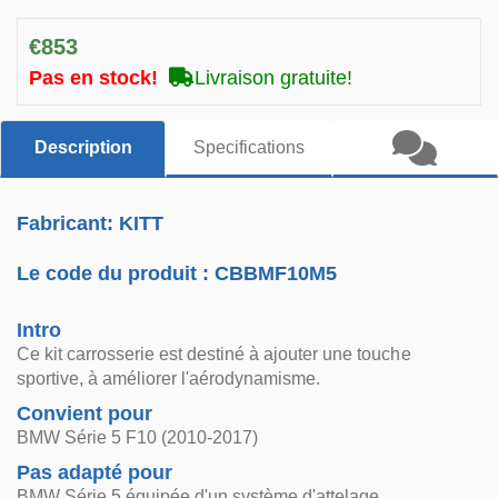
€853
Pas en stock!
Livraison gratuite!
Description
Specifications
Fabricant: KITT
Le code du produit :
CBBMF10M5
Intro
Ce kit carrosserie est destiné à ajouter une touche
sportive, à améliorer l'aérodynamisme.
Convient pour
BMW Série 5 F10 (2010-2017)
Pas adapté pour
BMW Série 5 équipée d'un système d'attelage