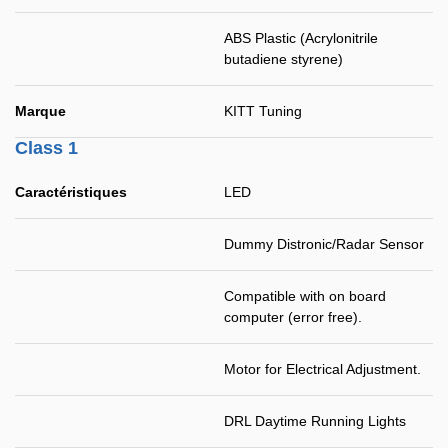
ABS Plastic (Acrylonitrile
butadiene styrene)
Marque
KITT Tuning
Class 1
Caractéristiques
LED
Dummy Distronic/Radar Sensor
Compatible with on board
computer (error free).
Motor for Electrical Adjustment.
DRL Daytime Running Lights