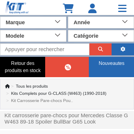
Marque
Année
Modele
Catégorie
Retour des
Nouveautes
produits en stock
Tous les produits
Kits Complets pour G-CLASS (W463) (1990-2018)
Kit Carrosserie Pare-chocs Pou..
Kit carrosserie pare-chocs pour Mercedes Classe G
W463 89-18 Spoiler BullBar G65 Look