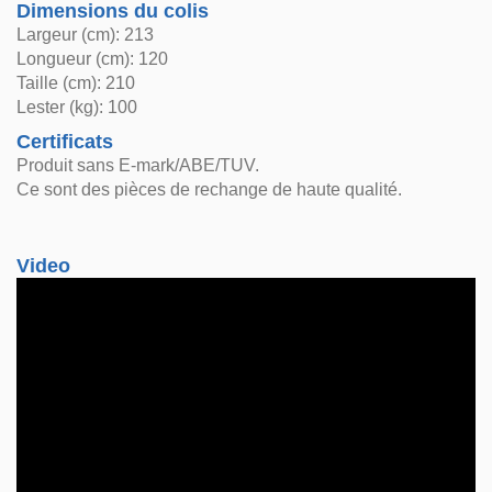
Dimensions du colis
Largeur (cm): 213
Longueur (cm): 120
Taille (cm): 210
Lester (kg): 100
Certificats
Produit sans E-mark/ABE/TUV.
Ce sont des pièces de rechange de haute qualité.
Video