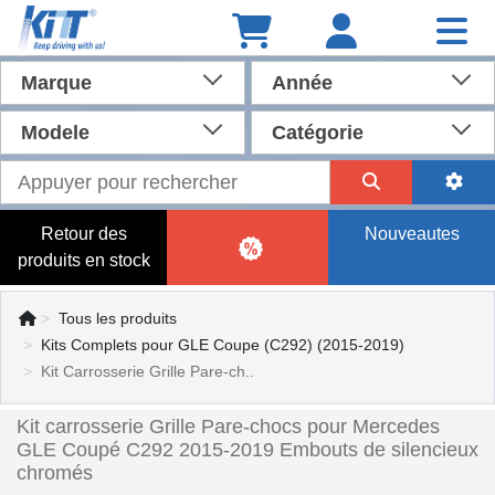
Marque
Année
Modele
Catégorie
Retour des
Nouveautes
produits en stock
Tous les produits
Kits Complets pour GLE Coupe (C292) (2015-2019)
Kit Carrosserie Grille Pare-ch..
Kit carrosserie Grille Pare-chocs pour Mercedes
GLE Coupé C292 2015-2019 Embouts de silencieux
chromés