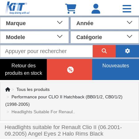
Marque
Année
Modele
Catégorie
Retour des
Nouveautes
produits en stock
Tous les produits
Performance pour CLIO II Hatchback (BB0/1/2, CB0/1/2)
(1998-2005)
Headlights Suitable For Renaul..
Headlights suitable for Renault Clio II (06.2001-
09.2005) Angel Eyes 2 Halo Rims Black